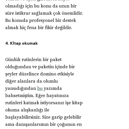
olmadığı için bu konu da uzun bir 
süre istikrar sağlamak çok önemlidir. 
Bu konuda profesyonel bir destek 
almak hiç fena bir fikir değildir.
4. Kİtap okumak
Günlük rutinlerin bir paket 
olduğundan ve paketin içinde bir 
şeyler düzelince domino etkisiyle 
diğer alanlara da olumlu 
yansıdığından 
bu
 yazımda 
bahsetmiştim. Eğer hayatınıza 
rutinleri katmak istiyorsanız işe kitap 
okuma alışkanlığı ile 
başlayabilirsiniz. Size garip gelebilir 
ama danışanlarımın bir çoğunun en 