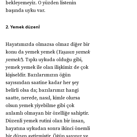
bekleyemeyiz. O yüzden listenin 
başında uyku var.
2. Yemek düzenİ
Hayatımızda olmazsa olmaz diğer bir 
konu da yemek yemek (
Yaşasın yemek 
yemek!
). Tıpkı uykuda olduğu gibi, 
yemek yemek ile olan ilişkimiz de çok 
kişiseldir. Bazılarımızın öğün 
sayısından saatine kadar her şey 
belirli olsa da; bazılarımız hangi 
saatte, nerede, nasıl, kimle olursa 
olsun yemek yiyebilme gibi çok 
anlamlı olmayan bir özelliğe sahiptir. 
Düzenli yemek rutini olan bir insan, 
hayatına uykudan sonra ikinci önemli 
bir düzen getirmiştir. Öğün sayınız ve 