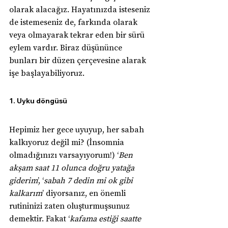
olarak alacağız. Hayatınızda isteseniz 
de istemeseniz de, farkında olarak 
veya olmayarak tekrar eden bir sürü 
eylem vardır. Biraz düşününce 
bunları bir düzen çerçevesine alarak 
işe başlayabiliyoruz.
1. Uyku döngüsü
Hepimiz her gece uyuyup, her sabah 
kalkıyoruz değil mi? (İnsomnia 
olmadığınızı varsayıyorum!) ‘
Ben 
akşam saat 11 olunca doğru yatağa 
giderim
’, ‘
sabah 7 dedin mi ok gibi 
kalkarım
’ diyorsanız, en önemli 
rutininizi zaten oluşturmuşsunuz 
demektir. Fakat ‘
kafama estiği saatte 