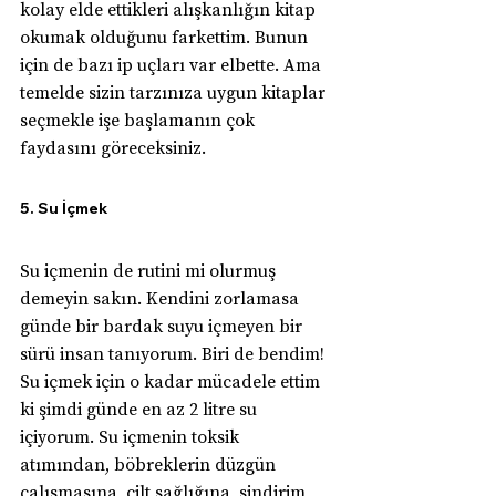
kolay elde ettikleri alışkanlığın kitap 
okumak olduğunu farkettim. Bunun 
için de bazı ip uçları var elbette. Ama 
temelde sizin tarzınıza uygun kitaplar 
seçmekle işe başlamanın çok 
faydasını göreceksiniz.
5. Su İçmek
Su içmenin de rutini mi olurmuş 
demeyin sakın. Kendini zorlamasa 
günde bir bardak suyu içmeyen bir 
sürü insan tanıyorum. Biri de bendim! 
Su içmek için o kadar mücadele ettim 
ki şimdi günde en az 2 litre su 
içiyorum. Su içmenin toksik 
atımından, böbreklerin düzgün 
çalışmasına, cilt sağlığına, sindirim 