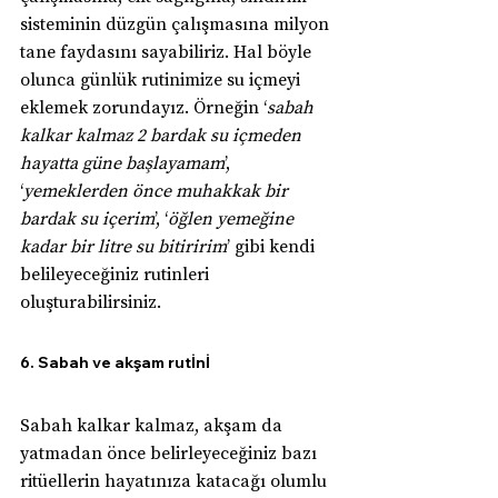
sisteminin düzgün çalışmasına milyon 
tane faydasını sayabiliriz. Hal böyle 
olunca günlük rutinimize su içmeyi 
eklemek zorundayız. Örneğin ‘
sabah 
kalkar kalmaz 2 bardak su içmeden 
hayatta güne başlayamam
’, 
‘
yemeklerden önce muhakkak bir 
bardak su içerim
’, ‘
öğlen yemeğine 
kadar bir litre su bitiririm
’ gibi kendi 
belileyeceğiniz rutinleri 
oluşturabilirsiniz.
6. Sabah ve akşam rutİnİ
Sabah kalkar kalmaz, akşam da 
yatmadan önce belirleyeceğiniz bazı 
ritüellerin hayatınıza katacağı olumlu 