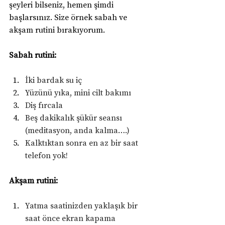
şeyleri bilseniz, hemen şimdi 
başlarsınız. Size örnek sabah ve 
akşam rutini bırakıyorum.
Sabah rutini:
İki bardak su iç
Yüzünü yıka, mini cilt bakımı
Diş fırcala
Beş dakikalık şükür seansı 
(meditasyon, anda kalma….)
Kalktıktan sonra en az bir saat 
telefon yok!
Akşam rutini:
Yatma saatinizden yaklaşık bir 
saat önce ekran kapama