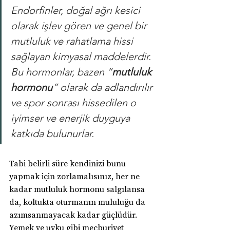
Endorfinler, doğal ağrı kesici 
olarak işlev gören ve genel bir 
mutluluk ve rahatlama hissi 
sağlayan kimyasal maddelerdir. 
Bu hormonlar, bazen “
mutluluk 
hormonu
” olarak da adlandırılır 
ve spor sonrası hissedilen o 
iyimser ve enerjik duyguya 
katkıda bulunurlar.
Tabi belirli süre kendinizi bunu 
yapmak için zorlamalısınız, her ne 
kadar mutluluk hormonu salgılansa 
da, koltukta oturmanın mululuğu da 
azımsanmayacak kadar güçlüdür. 
Yemek ve uyku gibi mecburiyet 