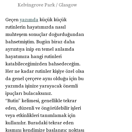
Kelvingrove Park / Glasgow
Geçen 
yazımda
 küçük küçük 
rutinlerin hayatımızda nasıl 
muhteşem sonuçlar doğurduğundan 
bahsetmiştim. Bugün biraz daha 
ayrıntıya inip en temel anlamda 
hayatımıza hangi rutinleri 
katabileceğimizden bahsedeceğim. 
Her ne kadar rutinler kişiye özel olsa 
da genel çerçeve aynı olduğu için bu 
yazımda işinize yarayacak önemli 
ipuçları bulacaksınız.
“Rutin” kelimesi, genellikle tekrar 
eden, düzenli ve öngörülebilir işleri 
veya etkinlikleri tanımlamak için 
kullanılır. Buradaki tekrar eden 
kısmını kendimize başlangıç noktası 