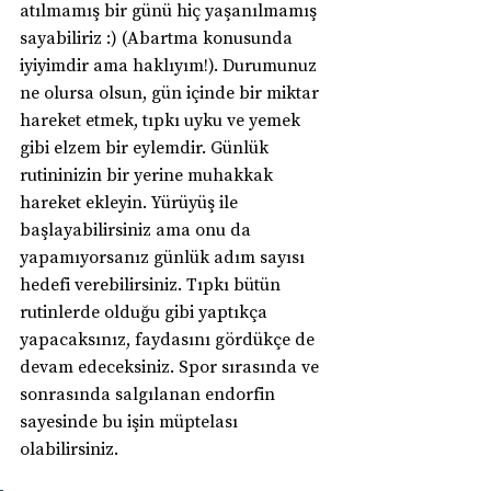
atılmamış bir günü hiç yaşanılmamış 
sayabiliriz :) (Abartma konusunda 
iyiyimdir ama haklıyım!). Durumunuz 
ne olursa olsun, gün içinde bir miktar 
hareket etmek, tıpkı uyku ve yemek 
gibi elzem bir eylemdir. Günlük 
rutininizin bir yerine muhakkak 
hareket ekleyin. Yürüyüş ile 
başlayabilirsiniz ama onu da 
yapamıyorsanız günlük adım sayısı 
hedefi verebilirsiniz. Tıpkı bütün 
rutinlerde olduğu gibi yaptıkça 
yapacaksınız, faydasını gördükçe de 
devam edeceksiniz. Spor sırasında ve 
sonrasında salgılanan endorfin 
sayesinde bu işin müptelası 
olabilirsiniz.