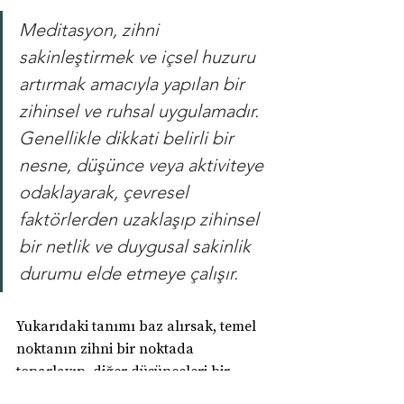
Meditasyon, zihni 
sakinleştirmek ve içsel huzuru 
artırmak amacıyla yapılan bir 
zihinsel ve ruhsal uygulamadır. 
Genellikle dikkati belirli bir 
nesne, düşünce veya aktiviteye 
odaklayarak, çevresel 
faktörlerden uzaklaşıp zihinsel 
bir netlik ve duygusal sakinlik 
durumu elde etmeye çalışır.
Yukarıdaki tanımı baz alırsak, temel 
noktanın zihni bir noktada 
toparlayıp, diğer düşünceleri bir 
süreliğine o andan uzak tutmayı 