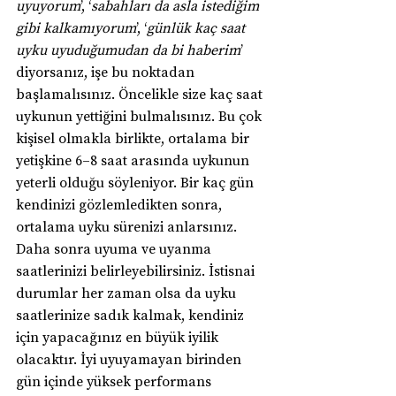
uyuyorum
’, ‘
sabahları da asla istediğim 
gibi kalkamıyorum
’, ‘
günlük kaç saat 
uyku uyuduğumudan da bi haberim
’ 
diyorsanız, işe bu noktadan 
başlamalısınız. Öncelikle size kaç saat 
uykunun yettiğini bulmalısınız. Bu çok 
kişisel olmakla birlikte, ortalama bir 
yetişkine 6–8 saat arasında uykunun 
yeterli olduğu söyleniyor. Bir kaç gün 
kendinizi gözlemledikten sonra, 
ortalama uyku sürenizi anlarsınız. 
Daha sonra uyuma ve uyanma 
saatlerinizi belirleyebilirsiniz. İstisnai 
durumlar her zaman olsa da uyku 
saatlerinize sadık kalmak, kendiniz 
için yapacağınız en büyük iyilik 
olacaktır. İyi uyuyamayan birinden 
gün içinde yüksek performans 