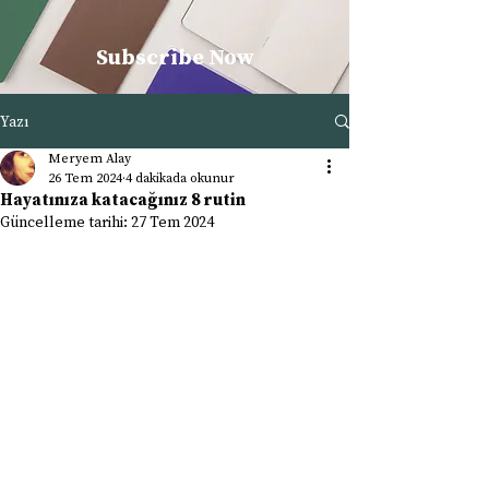
Subscribe Now
Yazı
Meryem Alay
26 Tem 2024
4 dakikada okunur
Hayatınıza katacağınız 8 rutin
Güncelleme tarihi:
27 Tem 2024