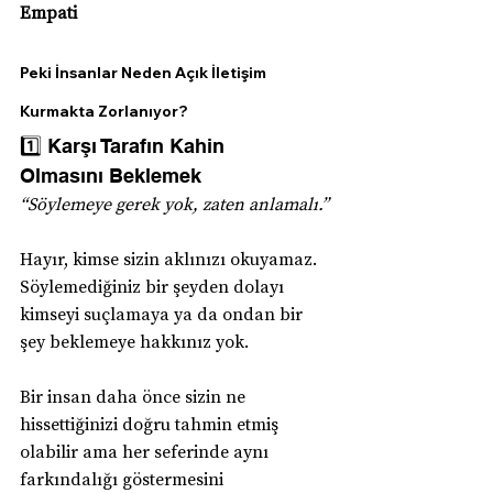
Empati
Peki İnsanlar Neden Açık İletişim 
Kurmakta Zorlanıyor?
1️⃣ Karşı Tarafın Kahin 
Olmasını Beklemek
“Söylemeye gerek yok, zaten anlamalı.”
Hayır, kimse sizin aklınızı okuyamaz. 
Söylemediğiniz bir şeyden dolayı 
kimseyi suçlamaya ya da ondan bir 
şey beklemeye hakkınız yok.
Bir insan daha önce sizin ne 
hissettiğinizi doğru tahmin etmiş 
olabilir ama her seferinde aynı 
farkındalığı göstermesini 