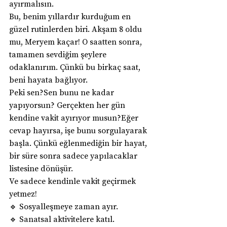
ayırmalısın.
Bu, benim yıllardır kurduğum en 
güzel rutinlerden biri. Akşam 8 oldu 
mu, Meryem kaçar! O saatten sonra, 
tamamen sevdiğim şeylere 
odaklanırım. Çünkü bu birkaç saat, 
beni hayata bağlıyor.
Peki sen?Sen bunu ne kadar 
yapıyorsun? Gerçekten her gün 
kendine vakit ayırıyor musun?Eğer 
cevap hayırsa, işe bunu sorgulayarak 
başla. Çünkü eğlenmediğin bir hayat, 
bir süre sonra sadece yapılacaklar 
listesine dönüşür.
Ve sadece kendinle vakit geçirmek 
yetmez!
🔹 Sosyalleşmeye zaman ayır.
🔹 Sanatsal aktivitelere katıl.