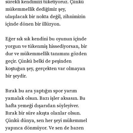
sürekli kendimizi tüketiyoruz. Çünkü 
mükemmellik dediğimiz şey, 
ulaşılacak bir nokta değil, zihnimizin 
içinde dönen bir illüzyon.
Eğer sık sık kendini bu oyunun içinde 
yorgun ve tükenmiş hissediyorsan, bir 
dur ve mükemmellik tanımını gözden 
geçir. Çünkü belki de peşinden 
koştuğun şey, gerçekten var olmayan 
bir şeydir.
Bırak bu ara yaptığın spor yarım 
yamalak olsun. Bazı işler aksasın. Bu 
hafta yemeği dışarıdan söyleyiver. 
Bırak bir süre akışta olanlar olsun. 
Çünkü dünya, sen her şeyi mükemmel 
yapınca dönmüyor. Ve sen de bazen 