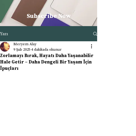
Subscribe Now
Yazı
Meryem Alay
9 Şub 2025
4 dakikada okunur
Zorlamayı Bırak, Hayatı Daha Yaşanabilir
Hale Getir – Daha Dengeli Bir Yaşam İçin
İpuçları