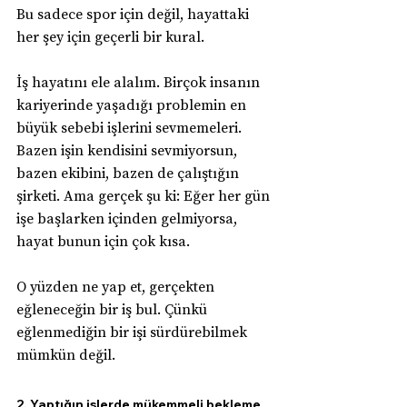
Bu sadece spor için değil, hayattaki 
her şey için geçerli bir kural.
İş hayatını ele alalım. Birçok insanın 
kariyerinde yaşadığı problemin en 
büyük sebebi işlerini sevmemeleri. 
Bazen işin kendisini sevmiyorsun, 
bazen ekibini, bazen de çalıştığın 
şirketi. Ama gerçek şu ki: Eğer her gün 
işe başlarken içinden gelmiyorsa, 
hayat bunun için çok kısa.
O yüzden ne yap et, gerçekten 
eğleneceğin bir iş bul. Çünkü 
eğlenmediğin bir işi sürdürebilmek 
mümkün değil.
2. Yaptığın işlerde mükemmeli bekleme