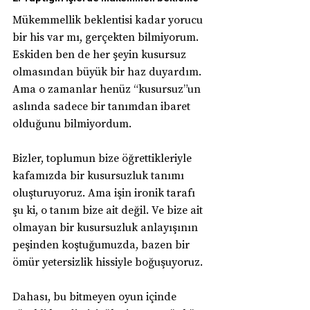
Mükemmellik beklentisi kadar yorucu 
bir his var mı, gerçekten bilmiyorum. 
Eskiden ben de her şeyin kusursuz 
olmasından büyük bir haz duyardım. 
Ama o zamanlar henüz “kusursuz”un 
aslında sadece bir tanımdan ibaret 
olduğunu bilmiyordum.
Bizler, toplumun bize öğrettikleriyle 
kafamızda bir kusursuzluk tanımı 
oluşturuyoruz. Ama işin ironik tarafı 
şu ki, o tanım bize ait değil. Ve bize ait 
olmayan bir kusursuzluk anlayışının 
peşinden koştuğumuzda, bazen bir 
ömür yetersizlik hissiyle boğuşuyoruz.
Dahası, bu bitmeyen oyun içinde 