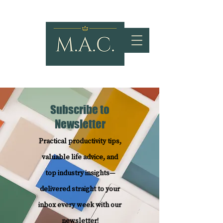
Subscribe to
Newsletter
Practical productivity tips,
valuable life advice, and
top industry insights—
delivered straight to your
inbox every week with our
newsletter!