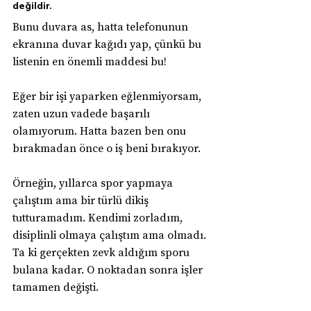
değildir.
Bunu duvara as, hatta telefonunun 
ekranına duvar kağıdı yap, çünkü bu 
listenin en önemli maddesi bu!
Eğer bir işi yaparken eğlenmiyorsam, 
zaten uzun vadede başarılı 
olamıyorum. Hatta bazen ben onu 
bırakmadan önce o iş beni bırakıyor.
Örneğin, yıllarca spor yapmaya 
çalıştım ama bir türlü dikiş 
tutturamadım. Kendimi zorladım, 
disiplinli olmaya çalıştım ama olmadı. 
Ta ki gerçekten zevk aldığım sporu 
bulana kadar. O noktadan sonra işler 
tamamen değişti.