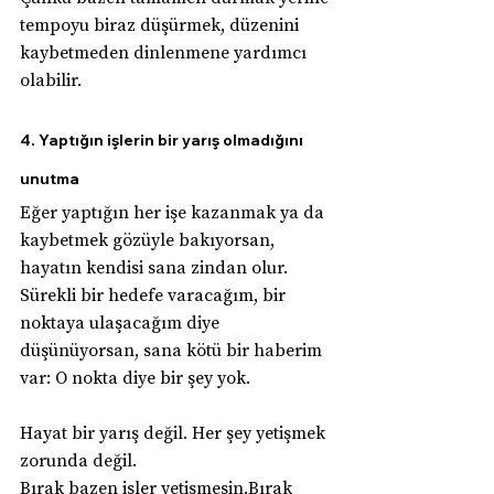
tempoyu biraz düşürmek, düzenini 
kaybetmeden dinlenmene yardımcı 
olabilir.
4. Yaptığın işlerin bir yarış olmadığını 
unutma
Eğer yaptığın her işe kazanmak ya da 
kaybetmek gözüyle bakıyorsan, 
hayatın kendisi sana zindan olur. 
Sürekli bir hedefe varacağım, bir 
noktaya ulaşacağım diye 
düşünüyorsan, sana kötü bir haberim 
var: O nokta diye bir şey yok.
Hayat bir yarış değil. Her şey yetişmek 
zorunda değil.
Bırak bazen işler yetişmesin.Bırak 