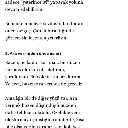
sadece “yeterince iyi” yaparak yoluna 
devam edebilirsin.
Bu mükemmeliyet sevdasından bir an 
önce vazgeç. Çünkü bıraktığında 
göreceksin ki, zaten yeterlisin.
3. Ara vermeden önce esnet
Bazen, ne kadar kusursuz bir düzen 
kurmuş olursan ol, sıkılırsın, 
yorulursun. Bu çok insani bir durum. 
Ve evet, bazen ara vermek de gerekir.
Ama işin bir de diğer yüzü var. Ara 
vermek bazen düşündüğümüzden 
daha tehlikeli olabilir. Özellikle yeni 
oluşturmaya çalıştığın rutinlerde, kısa 
bile olsa verilen aralar, seni kolayca 