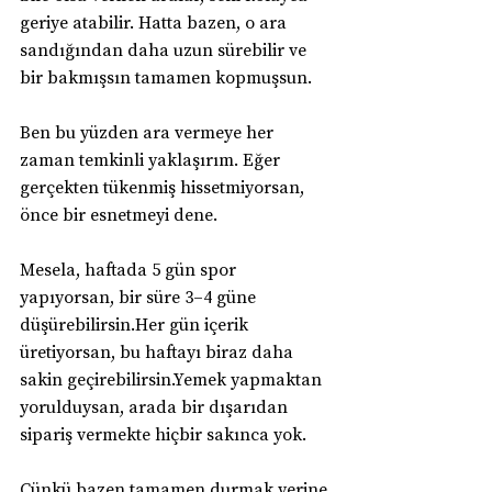
geriye atabilir. Hatta bazen, o ara 
sandığından daha uzun sürebilir ve 
bir bakmışsın tamamen kopmuşsun.
Ben bu yüzden ara vermeye her 
zaman temkinli yaklaşırım. Eğer 
gerçekten tükenmiş hissetmiyorsan, 
önce bir esnetmeyi dene.
Mesela, haftada 5 gün spor 
yapıyorsan, bir süre 3–4 güne 
düşürebilirsin.Her gün içerik 
üretiyorsan, bu haftayı biraz daha 
sakin geçirebilirsin.Yemek yapmaktan 
yorulduysan, arada bir dışarıdan 
sipariş vermekte hiçbir sakınca yok.
Çünkü bazen tamamen durmak yerine 