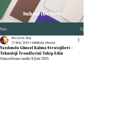
Subscribe Now
Yazı
Meryem Alay
27 May 2023
3 dakikada okunur
Yazılımda Güncel Kalma Stratejileri –
Teknoloji Trendlerini Takip Edin
Güncelleme tarihi:
8 Şub 2025