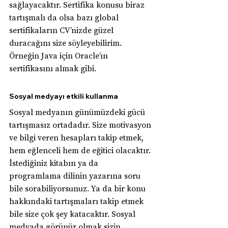
sağlayacaktır. Sertifika konusu biraz 
tartışmalı da olsa bazı global 
sertifikaların CV’nizde güzel 
duracağını size söyleyebilirim. 
Örneğin Java için Oracle’ın 
sertifikasını almak gibi.
Sosyal medyayı etkili kullanma
Sosyal medyanın günümüzdeki gücü 
tartışmasız ortadadır. Size motivasyon 
ve bilgi veren hesapları takip etmek, 
hem eğlenceli hem de eğitici olacaktır. 
İstediğiniz kitabın ya da 
programlama dilinin yazarına soru 
bile sorabiliyorsunuz. Ya da bir konu 
hakkındaki tartışmaları takip etmek 
bile size çok şey katacaktır. Sosyal 
medyada görünür olmak sizin 