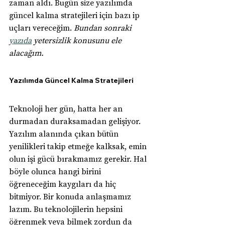
zaman aldı. Bugün size yazılımda 
güncel kalma stratejileri için bazı ip 
uçları vereceğim. 
Bundan sonraki 
yazıda
 yetersizlik konusunu ele 
alacağım.
Yazılımda Güncel Kalma Stratejileri
Teknoloji her gün, hatta her an 
durmadan duraksamadan gelişiyor. 
Yazılım alanında çıkan bütün 
yenilikleri takip etmeğe kalksak, emin 
olun işi gücü bırakmamız gerekir. Hal 
böyle olunca hangi birini 
öğreneceğim kaygıları da hiç 
bitmiyor. Bir konuda anlaşmamız 
lazım. Bu teknolojilerin hepsini 
öğrenmek veya bilmek zordun da 