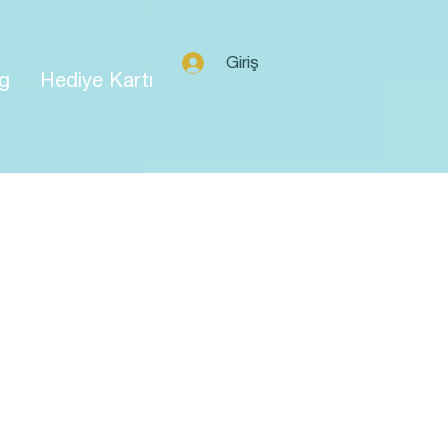
Giriş
g
Hediye Kartı