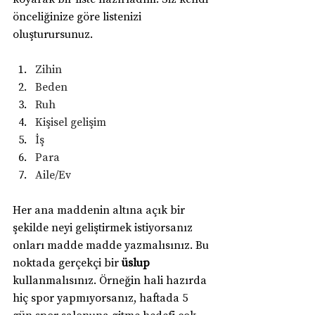
önceliğinize göre listenizi 
oluşturursunuz.
Zihin
Beden
Ruh
Kişisel gelişim
İş
Para
Aile/Ev
Her ana maddenin altına açık bir 
şekilde neyi geliştirmek istiyorsanız 
onları madde madde yazmalısınız. Bu 
noktada gerçekçi bir 
üslup
kullanmalısınız. Örneğin hali hazırda 
hiç spor yapmıyorsanız, haftada 5 