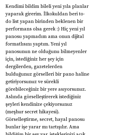
Kendimi bildim bileli yeni yıla planlar 
yaparak girerim. İlkokuldan beri to-
do list yapan birinden beklenen bir 
performans olsa gerek :) Hiç yeni yıl 
panosu yapmadım ama onun dijital 
formatlısını yaptım. Yeni yıl 
panosunun ne olduğunu bilmeyenler 
için, istediğiniz her şey için 
dergilerden, gazetelerden 
bulduğunuz görselleri bir pano haline 
getiriyorsunuz ve sürekli 
görebileceğiniz bir yere asıyorsunuz. 
Aslında görselleştirerek istediğiniz 
şeyleri kendinize çekiyorsunuz 
(meşhur secret hikayesi). 
Görselleştirme, secret, hayal panosu 
bunlar işe yarar mı tartışılır. Ama 
bildiğim bir şey var, isteklerinizi açık 