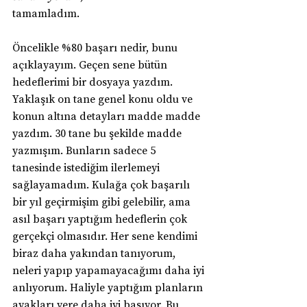
tamamladım.
Öncelikle %80 başarı nedir, bunu 
açıklayayım. Geçen sene bütün 
hedeflerimi bir dosyaya yazdım. 
Yaklaşık on tane genel konu oldu ve 
konun altına detayları madde madde 
yazdım. 30 tane bu şekilde madde 
yazmışım. Bunların sadece 5 
tanesinde istediğim ilerlemeyi 
sağlayamadım. Kulağa çok başarılı 
bir yıl geçirmişim gibi gelebilir, ama 
asıl başarı yaptığım hedeflerin çok 
gerçekçi olmasıdır. Her sene kendimi 
biraz daha yakından tanıyorum, 
neleri yapıp yapamayacağımı daha iyi 
anlıyorum. Haliyle yaptığım planların 
ayakları yere daha iyi basıyor. Bu 