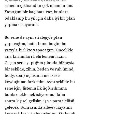
senenin çıktısından çok memnunum. 
Yaptığım bir kaç hata var, bunlara 
odaklanıp bu yıl için daha iyi bir plan 
yapmak istiyorum.
Bu sene de aynı stratejiyle plan 
yapacağım, hatta bunu bugün bu 
yazıyla birlikte yapacağım. Öncelikle 
ana kırılımları belirlemem lazım. 
Geçen sene yaptığım planda bilinçsiz 
bir sekilde, zihin, beden ve ruh (mind, 
body, soul) üçlüsünü merkeze 
koyduğumu farkettim. Aynı şekilde bu 
sene için, listenin ilk üç kırılımına 
bunları eklemek istiyorum. Daha 
sonra kişisel gelişim, iş ve para üçlüsü 
gelecek. Sonrasında aile/ev hayatını 
koyarak bir liste hazırladım. Siz kendi 