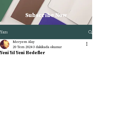
Subscribe Now
Yazı
Meryem Alay
20 Tem 2024
3 dakikada okunur
Yeni Yıl Yeni Hedefler