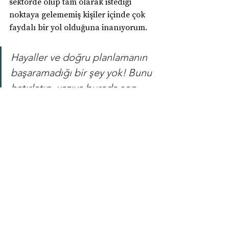
sektörde olup tam olarak istediği 
noktaya gelememiş kişiler içinde çok 
faydalı bir yol olduğuna inanıyorum.
Hayaller ve doğru planlamanın 
başaramadığı bir şey yok! Bunu 
hatırlatıp, yazıya burada son 
veriyorum.
Hepsini Gör
İlgili Yazılar