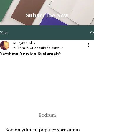
Subscribe Now
Yazı
Meryem Alay
20 Tem 2024
2 dakikada okunur
Yazılıma Nerden Başlamalı?
Bodrum
Son on yılın en popüler sorusunun 