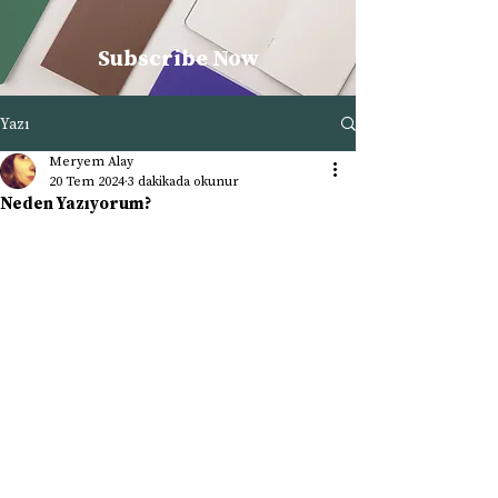
Subscribe Now
Yazı
Meryem Alay
20 Tem 2024
3 dakikada okunur
Neden Yazıyorum?