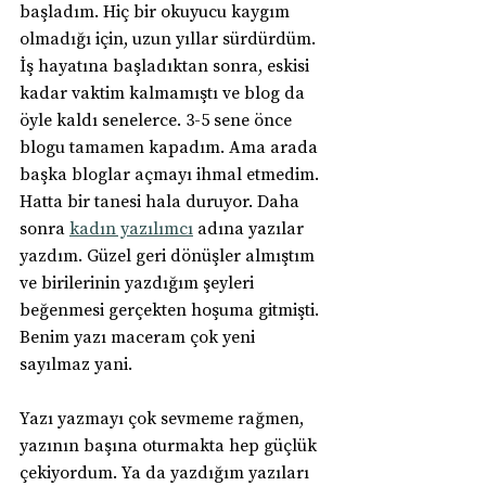
başladım. Hiç bir okuyucu kaygım 
olmadığı için, uzun yıllar sürdürdüm. 
İş hayatına başladıktan sonra, eskisi 
kadar vaktim kalmamıştı ve blog da 
öyle kaldı senelerce. 3-5 sene önce 
blogu tamamen kapadım. Ama arada 
başka bloglar açmayı ihmal etmedim. 
Hatta bir tanesi hala duruyor. Daha 
sonra 
kadın yazılımcı
 adına yazılar 
yazdım. Güzel geri dönüşler almıştım 
ve birilerinin yazdığım şeyleri 
beğenmesi gerçekten hoşuma gitmişti. 
Benim yazı maceram çok yeni 
sayılmaz yani.
Yazı yazmayı çok sevmeme rağmen, 
yazının başına oturmakta hep güçlük 
çekiyordum. Ya da yazdığım yazıları 