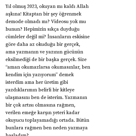
Yıl olmuş 2023, okuyan mı kaldı Allah 
aşkına! Kitaptan bir şey öğrenmek 
demode olmadı mı? Videosu yok mu 
bunun? Hepimizin sıkça duyduğu 
cümleler değil mi? İnsanların eskisine 
göre daha az okuduğu bir gerçek, 
ama yazmanın ve yazının gücünün 
eksilmediği de bir başka gerçek. Size 
“aman okumazlarsa okumasınlar, ben 
kendim için yazıyorum” demek 
isterdim ama her üretim gibi 
yazdıklarımın belirli bir kitleye 
ulaşmasını ben de isterim. Yazmanın 
bir çok artısı olmasına rağmen, 
verilen emeğe karşın yeteri kadar 
okuyucu toplayamadığı ortada. Bütün 
bunlara rağmen ben neden yazmaya 
başladım?