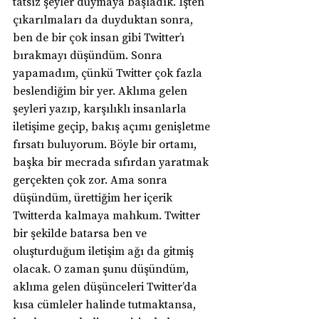
tatsız şeyler duymaya başladık. İşten 
çıkarılmaları da duyduktan sonra, 
ben de bir çok insan gibi Twitter’ı 
bırakmayı düşündüm. Sonra 
yapamadım, çünkü Twitter çok fazla 
beslendiğim bir yer. Aklıma gelen 
şeyleri yazıp, karşılıklı insanlarla 
iletişime geçip, bakış açımı genişletme 
fırsatı buluyorum. Böyle bir ortamı, 
başka bir mecrada sıfırdan yaratmak 
gerçekten çok zor. Ama sonra 
düşündüm, ürettiğim her içerik 
Twitterda kalmaya mahkum. Twitter 
bir şekilde batarsa ben ve 
oluşturduğum iletişim ağı da gitmiş 
olacak. O zaman şunu düşündüm, 
aklıma gelen düşünceleri Twitter’da 
kısa cümleler halinde tutmaktansa, 