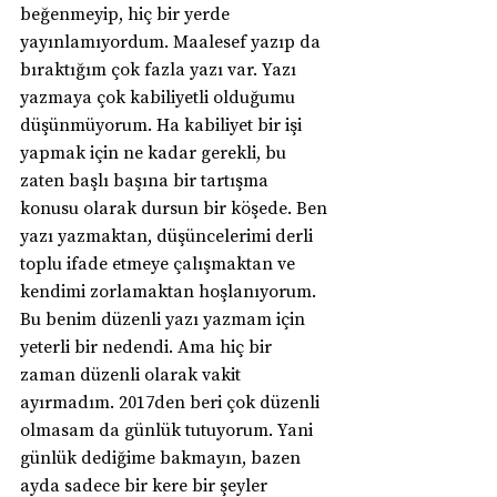
beğenmeyip, hiç bir yerde 
yayınlamıyordum. Maalesef yazıp da 
bıraktığım çok fazla yazı var. Yazı 
yazmaya çok kabiliyetli olduğumu 
düşünmüyorum. Ha kabiliyet bir işi 
yapmak için ne kadar gerekli, bu 
zaten başlı başına bir tartışma 
konusu olarak dursun bir köşede. Ben 
yazı yazmaktan, düşüncelerimi derli 
toplu ifade etmeye çalışmaktan ve 
kendimi zorlamaktan hoşlanıyorum. 
Bu benim düzenli yazı yazmam için 
yeterli bir nedendi. Ama hiç bir 
zaman düzenli olarak vakit 
ayırmadım. 2017den beri çok düzenli 
olmasam da günlük tutuyorum. Yani 
günlük dediğime bakmayın, bazen 
ayda sadece bir kere bir şeyler 