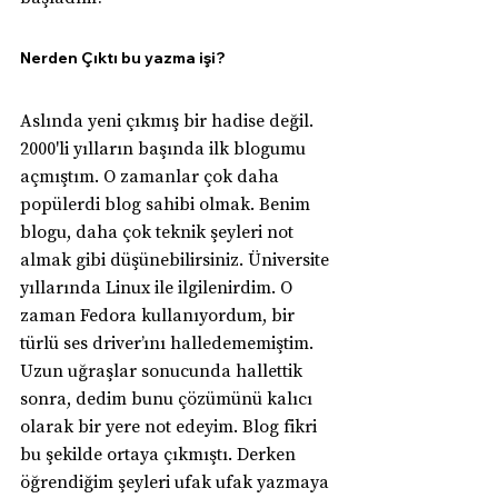
Nerden Çıktı bu yazma işi?
Aslında yeni çıkmış bir hadise değil. 
2000'li yılların başında ilk blogumu 
açmıştım. O zamanlar çok daha 
popülerdi blog sahibi olmak. Benim 
blogu, daha çok teknik şeyleri not 
almak gibi düşünebilirsiniz. Üniversite 
yıllarında Linux ile ilgilenirdim. O 
zaman Fedora kullanıyordum, bir 
türlü ses driver’ını halledememiştim. 
Uzun uğraşlar sonucunda hallettik 
sonra, dedim bunu çözümünü kalıcı 
olarak bir yere not edeyim. Blog fikri 
bu şekilde ortaya çıkmıştı. Derken 
öğrendiğim şeyleri ufak ufak yazmaya 