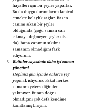
hayalleri için bir şeyler yaparlar. 
Bu da duygu durumlarını kontrol 
etmekte kolaylık sağlar. Bazen 
canımı sıkan bir şeyler 
olduğunda (çoğu zaman can 
sıkmaya değmeyen şeyler olsa 
da), buna canımın sıkılma 
zamanım olmadığını fark 
ediyorum.
Rutinler sayesinde daha iyi zaman 
yönetimi
Hepimiz gün içinde onlarca şey 
ya
pmak istiyoruz. Fakat herkes 
zamanın yetersizliğinden 
yakınıyor. Bunun doğru 
olmadığını çok defa kendime 
kanıtlamış biriyim.