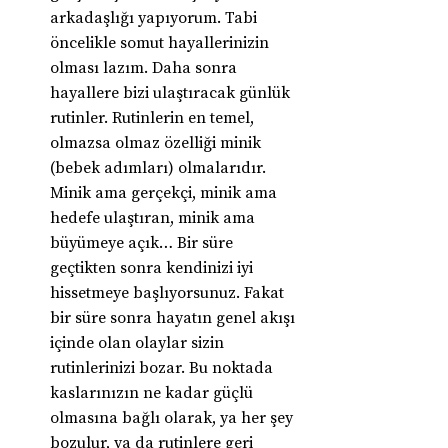
arkadaşlığı yapıyorum. Tabi 
öncelikle somut hayallerinizin 
olması lazım. Daha sonra 
hayallere bizi ulaştıracak günlük 
rutinler. Rutinlerin en temel, 
olmazsa olmaz özelliği minik 
(bebek adımları) olmalarıdır. 
Minik ama gerçekçi, minik ama 
hedefe ulaştıran, minik ama 
büyümeye açık… Bir süre 
geçtikten sonra kendinizi iyi 
hissetmeye başlıyorsunuz. Fakat 
bir süre sonra hayatın genel akışı 
içinde olan olaylar sizin 
rutinlerinizi bozar. Bu noktada 
kaslarınızın ne kadar güçlü 
olmasına bağlı olarak, ya her şey 
bozulur, ya da rutinlere geri 