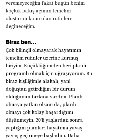
veremeyeceğim fakat bugün benim 
koçluk bakış açımın temelini 
oluşturan konu olan rutinlere 
değineceğim.
Biraz ben…
Çok bilinçli olmayarak hayatımın 
temelini rutinler üzerine kurmuş 
biriyim. Küçüklüğümden beri planlı 
programlı olmak için uğraşıyorum. Bu 
biraz kişiliğimle alakalı, yani 
doğuştan getirdiğim bir durum 
olduğunun farkına vardım. Planlı 
olmaya yatkın olsam da, planlı 
olmayı çok kolay başardığımı 
düşünmeyin. 20'li yaşlardan sonra 
yaptığım planları hayatıma yavaş 
yavaş geçirmeye başladım. Daha 