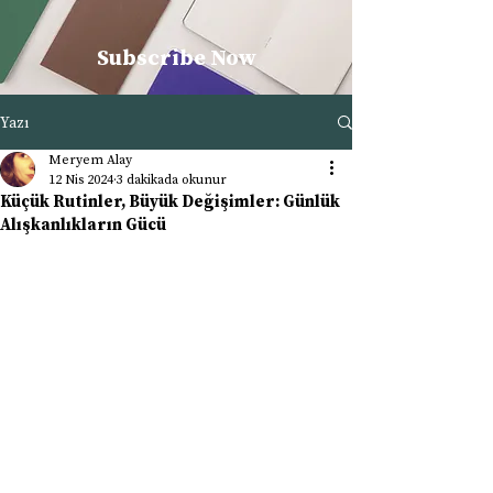
Subscribe Now
Yazı
Meryem Alay
12 Nis 2024
3 dakikada okunur
Küçük Rutinler, Büyük Değişimler: Günlük
Alışkanlıkların Gücü