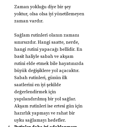
Zaman yokluğu diye bir şey 
yoktur, olsa olsa iyi yönetilemeyen 
zaman vardır.
Sağlam rutinleri olanın zamanı 
sınırsızdır. Hangi saatte, nerde, 
hangi rutini yapacağı bellidir. En 
basit haliyle sabah ve akşam 
rutini elde etmek bile hayatınızda 
büyük değişiklere yol açacaktır. 
Sabah rutinleri, günün ilk 
saatlerini en iyi şekilde 
değerlendirmek için 
yapılandırılmış bir yol sağlar. 
Akşam rutinleri ise ertesi gün için 
hazırlık yapmayı ve rahat bir 
uyku sağlamayı hedefler.
Rutinler daha iyi odaklanmayı 