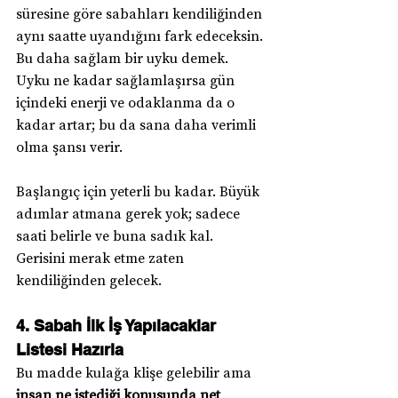
süresine göre sabahları kendiliğinden 
aynı saatte uyandığını fark edeceksin. 
Bu daha sağlam bir uyku demek. 
Uyku ne kadar sağlamlaşırsa gün 
içindeki enerji ve odaklanma da o 
kadar artar; bu da sana daha verimli 
olma şansı verir.
Başlangıç için yeterli bu kadar. Büyük 
adımlar atmana gerek yok; sadece 
saati belirle ve buna sadık kal. 
Gerisini merak etme zaten 
kendiliğinden gelecek.
4. Sabah İlk İş Yapılacaklar 
Listesi Hazırla
Bu madde kulağa klişe gelebilir ama 
insan ne istediği konusunda net 