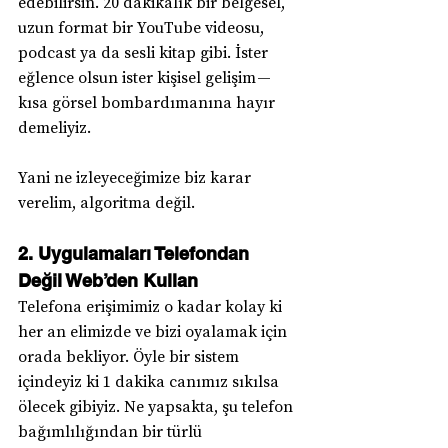
edebilirsin. 20 dakikalık bir belgesel, 
uzun format bir YouTube videosu, 
podcast ya da sesli kitap gibi. İster 
eğlence olsun ister kişisel gelişim — 
kısa görsel bombardımanına hayır 
demeliyiz.
Yani ne izleyeceğimize biz karar 
verelim, algoritma değil.
2. Uygulamaları Telefondan 
Değil Web’den Kullan
Telefona erişimimiz o kadar kolay ki 
her an elimizde ve bizi oyalamak için 
orada bekliyor. Öyle bir sistem 
içindeyiz ki 1 dakika canımız sıkılsa 
ölecek gibiyiz. Ne yapsakta, şu telefon 
bağımlılığından bir türlü 