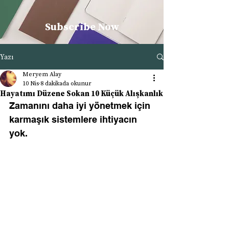
Subscribe Now
Yazı
Meryem Alay
10 Nis
8 dakikada okunur
Hayatımı Düzene Sokan 10 Küçük Alışkanlık
Zamanını daha iyi yönetmek için 
karmaşık sistemlere ihtiyacın 
yok.