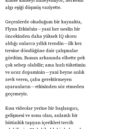
algı eşiği düşmüş vaziyette.
Geçenlerde okuduğum bir kaynakta, 
Flynn Etkisi’nin — yani her neslin bir 
öncekinden daha yüksek IQ skoru 
aldığı onlarca yıllık trendin — ilk kez 
tersine döndüğüne dair çalışmalar 
gördüm. Bunun arkasında elbette pek 
çok sebep olabilir; ama hızlı tüketimin 
ve ucuz dopaminin — yani beyne anlık 
zevk veren, çaba gerektirmeyen 
uyaranların — etkisinden söz etmeden 
geçemeyiz.
Kısa videolar yerine bir başlangıcı, 
gelişmesi ve sonu olan, anlamlı bir 
bütünlük taşıyan içerikleri tercih 