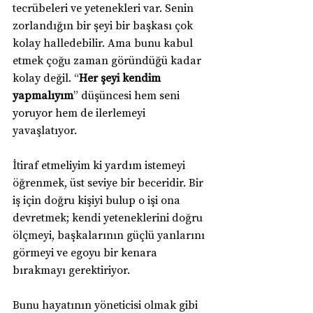
tecrübeleri ve yetenekleri var. Senin 
zorlandığın bir şeyi bir başkası çok 
kolay halledebilir. Ama bunu kabul 
etmek çoğu zaman göründüğü kadar 
kolay değil. “
Her şeyi kendim 
yapmalıyım
” düşüncesi hem seni 
yoruyor hem de ilerlemeyi 
yavaşlatıyor.
İtiraf etmeliyim ki yardım istemeyi 
öğrenmek, üst seviye bir beceridir. Bir 
iş için doğru kişiyi bulup o işi ona 
devretmek; kendi yeteneklerini doğru 
ölçmeyi, başkalarının güçlü yanlarını 
görmeyi ve egoyu bir kenara 
bırakmayı gerektiriyor.
Bunu hayatının yöneticisi olmak gibi 