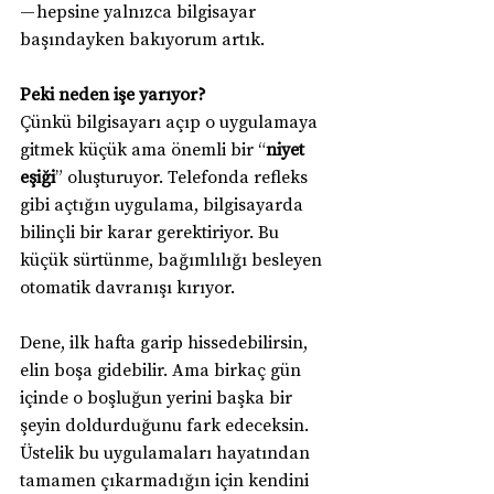
— hepsine yalnızca bilgisayar 
başındayken bakıyorum artık.
Peki neden işe yarıyor? 
Çünkü bilgisayarı açıp o uygulamaya 
gitmek küçük ama önemli bir “
niyet 
eşiği
” oluşturuyor. Telefonda refleks 
gibi açtığın uygulama, bilgisayarda 
bilinçli bir karar gerektiriyor. Bu 
küçük sürtünme, bağımlılığı besleyen 
otomatik davranışı kırıyor.
Dene, ilk hafta garip hissedebilirsin, 
elin boşa gidebilir. Ama birkaç gün 
içinde o boşluğun yerini başka bir 
şeyin doldurduğunu fark edeceksin. 
Üstelik bu uygulamaları hayatından 
tamamen çıkarmadığın için kendini 