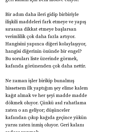
Bir adım daha ileri gidip birbiriyle 
ilişkili maddeleri fark etmeye ve yapış 
sırasına dikkat etmeye başlarsan 
verimlilik çok daha fazla artıyor. 
Hangisini yapınca diğeri kolaylaşıyor, 
hangisi diğerinin önünde bir engel? 
Bu soruları liste üzerinde görmek, 
kafanda görünenden çok daha nettir.
Ne zaman işler birikip bunalmış 
hissetsem ilk yaptığım şey elime kalem 
kağıt almak ve her şeyi madde madde 
dökmek oluyor. Çünkü asıl rahatlama 
zaten o an geliyor; düşünceler 
kafandan çıkıp kağıda geçince yükün 
yarısı zaten inmiş oluyor. Geri kalanı 
sadece yapmak.