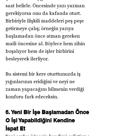
saat belirle. Öncesinde yazı yazman 
gerekiyorsa onu da kafanda oturt. 
Birbiriyle ilişkili maddeleri peş peşe 
getirmeye çalış; örneğin yazıya 
başlamadan önce atman gereken 
maili öncesine al. Böylece hem zihin 
boşalıyor hem de işler birbirini 
besleyerek ilerliyor.
Bu sistemi bir kere oturttunuzda iş 
yığınlarının eridiğini ve neyi ne 
zaman yapacağını bilmenin verdiği 
konforu fark edeceksin.
6. Yeni Bir İşe Başlamadan Önce 
O İşi Yapabildiğini Kendine 
İspat Et