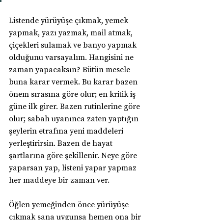
Listende yürüyüşe çıkmak, yemek 
yapmak, yazı yazmak, mail atmak, 
çiçekleri sulamak ve banyo yapmak 
olduğunu varsayalım. Hangisini ne 
zaman yapacaksın? Bütün mesele 
buna karar vermek. Bu karar bazen 
önem sırasına göre olur; en kritik iş 
güne ilk girer. Bazen rutinlerine göre 
olur; sabah uyanınca zaten yaptığın 
şeylerin etrafına yeni maddeleri 
yerleştirirsin. Bazen de hayat 
şartlarına göre şekillenir. Neye göre 
yaparsan yap, listeni yapar yapmaz 
her maddeye bir zaman ver.
Öğlen yemeğinden önce yürüyüşe 
çıkmak sana uygunsa hemen ona bir 