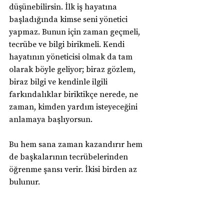
düşünebilirsin. İlk iş hayatına 
başladığında kimse seni yönetici 
yapmaz. Bunun için zaman geçmeli, 
tecrübe ve bilgi birikmeli. Kendi 
hayatının yöneticisi olmak da tam 
olarak böyle geliyor; biraz gözlem, 
biraz bilgi ve kendinle ilgili 
farkındalıklar biriktikçe nerede, ne 
zaman, kimden yardım isteyeceğini 
anlamaya başlıyorsun.
Bu hem sana zaman kazandırır hem 
de başkalarının tecrübelerinden 
öğrenme şansı verir. İkisi birden az 
bulunur.
8. AI Araçlarından Yardım Al
Öyle bir zamanda yaşıyoruz ki artık 