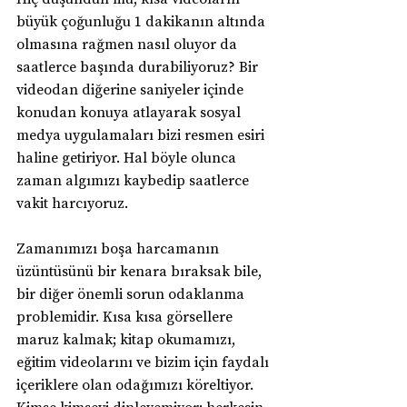
büyük çoğunluğu 1 dakikanın altında 
olmasına rağmen nasıl oluyor da 
saatlerce başında durabiliyoruz? Bir 
videodan diğerine saniyeler içinde 
konudan konuya atlayarak sosyal 
medya uygulamaları bizi resmen esiri 
haline getiriyor. Hal böyle olunca 
zaman algımızı kaybedip saatlerce 
vakit harcıyoruz.
Zamanımızı boşa harcamanın 
üzüntüsünü bir kenara bıraksak bile, 
bir diğer önemli sorun odaklanma 
problemidir. Kısa kısa görsellere 
maruz kalmak; kitap okumamızı, 
eğitim videolarını ve bizim için faydalı 
içeriklere olan odağımızı köreltiyor. 
Kimse kimseyi dinleyemiyor; herkesin 