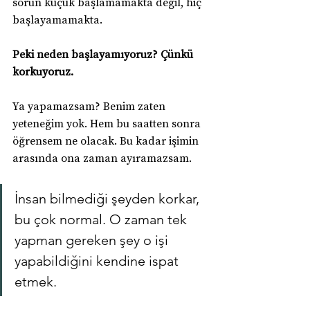
sorun küçük başlamamakta değil, hiç 
başlayamamakta.
Peki neden başlayamıyoruz? Çünkü 
korkuyoruz.
Ya yapamazsam? Benim zaten 
yeteneğim yok. Hem bu saatten sonra 
öğrensem ne olacak. Bu kadar işimin 
arasında ona zaman ayıramazsam.
İnsan bilmediği şeyden korkar, 
bu çok normal. O zaman tek 
yapman gereken şey o işi 
yapabildiğini kendine ispat 
etmek.