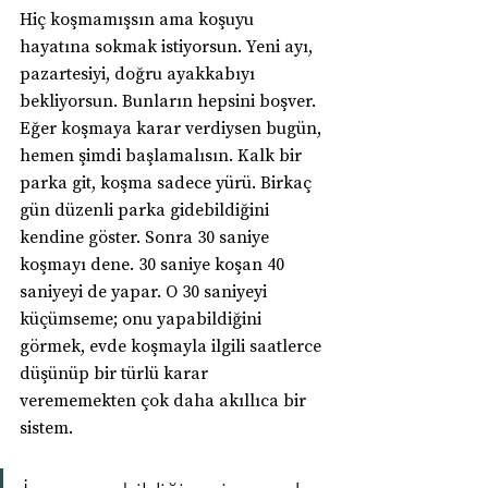
Hiç koşmamışsın ama koşuyu 
hayatına sokmak istiyorsun. Yeni ayı, 
pazartesiyi, doğru ayakkabıyı 
bekliyorsun. Bunların hepsini boşver. 
Eğer koşmaya karar verdiysen bugün, 
hemen şimdi başlamalısın. Kalk bir 
parka git, koşma sadece yürü. Birkaç 
gün düzenli parka gidebildiğini 
kendine göster. Sonra 30 saniye 
koşmayı dene. 30 saniye koşan 40 
saniyeyi de yapar. O 30 saniyeyi 
küçümseme; onu yapabildiğini 
görmek, evde koşmayla ilgili saatlerce 
düşünüp bir türlü karar 
verememekten çok daha akıllıca bir 
sistem.