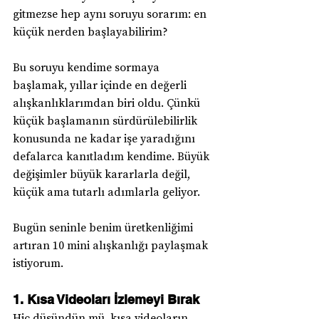
gitmezse hep aynı soruyu sorarım: en 
küçük nerden başlayabilirim?
Bu soruyu kendime sormaya 
başlamak, yıllar içinde en değerli 
alışkanlıklarımdan biri oldu. Çünkü 
küçük başlamanın sürdürülebilirlik 
konusunda ne kadar işe yaradığını 
defalarca kanıtladım kendime. Büyük 
değişimler büyük kararlarla değil, 
küçük ama tutarlı adımlarla geliyor.
Bugün seninle benim üretkenliğimi 
artıran 10 mini alışkanlığı paylaşmak 
istiyorum.
1. Kısa Videoları İzlemeyi Bırak
Hiç düşündün mü, kısa videoların 