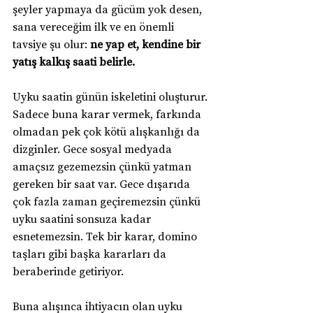
şeyler yapmaya da gücüm yok desen, 
sana vereceğim ilk ve en önemli 
tavsiye şu olur: 
ne yap et, kendine bir 
yatış kalkış saati belirle.
Uyku saatin günün iskeletini oluşturur. 
Sadece buna karar vermek, farkında 
olmadan pek çok kötü alışkanlığı da 
dizginler. Gece sosyal medyada 
amaçsız gezemezsin çünkü yatman 
gereken bir saat var. Gece dışarıda 
çok fazla zaman geçiremezsin çünkü 
uyku saatini sonsuza kadar 
esnetemezsin. Tek bir karar, domino 
taşları gibi başka kararları da 
beraberinde getiriyor.
Buna alışınca ihtiyacın olan uyku 