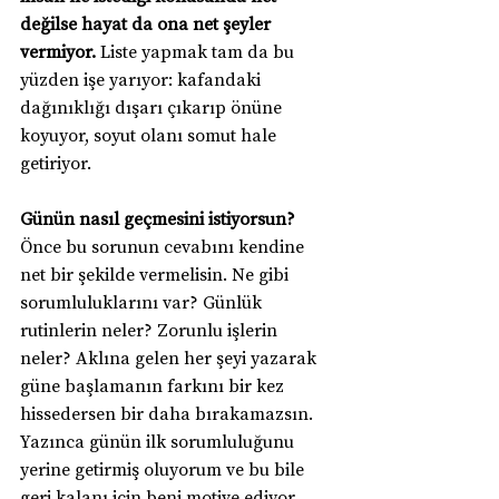
değilse hayat da ona net şeyler 
vermiyor.
 Liste yapmak tam da bu 
yüzden işe yarıyor: kafandaki 
dağınıklığı dışarı çıkarıp önüne 
koyuyor, soyut olanı somut hale 
getiriyor.
Günün nasıl geçmesini istiyorsun? 
Önce bu sorunun cevabını kendine 
net bir şekilde vermelisin. Ne gibi 
sorumluluklarını var? Günlük 
rutinlerin neler? Zorunlu işlerin 
neler? Aklına gelen her şeyi yazarak 
güne başlamanın farkını bir kez 
hissedersen bir daha bırakamazsın. 
Yazınca günün ilk sorumluluğunu 
yerine getirmiş oluyorum ve bu bile 
geri kalanı için beni motive ediyor.