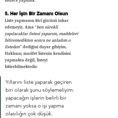
5. Her İşin Bir Zamanı Olsun
Liste yapmanın itici gücünü inkar 
edemeyiz. Ama “
ben sürekli 
yapılacaklar listesi yaparım, maddeleri 
bitiremedikten sonra ne anladım o 
listeden
” dediğini duyar gibiyim. 
Haklısın; marifet listenin kendisini 
yapmakta değil, listeyi 
bitirebilmektedir.
Yıllarını liste yaparak geçiren 
biri olarak şunu söylemeliyim: 
yapacağın işlerin belirli bir 
zamanı yoksa o işi yapma 
olasılığın çok düşük.