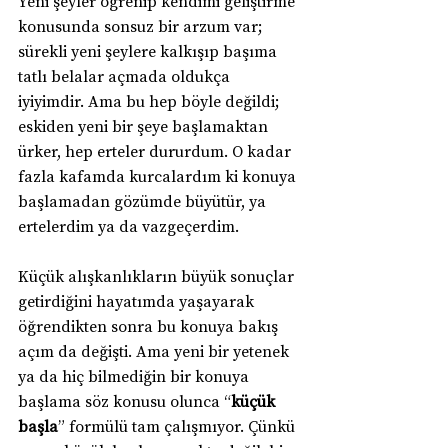
Yeni şeyler öğrenip kendimi geliştirme 
konusunda sonsuz bir arzum var; 
sürekli yeni şeylere kalkışıp başıma 
tatlı belalar açmada oldukça 
iyiyimdir. Ama bu hep böyle değildi; 
eskiden yeni bir şeye başlamaktan 
ürker, hep erteler dururdum. O kadar 
fazla kafamda kurcalardım ki konuya 
başlamadan gözümde büyütür, ya 
ertelerdim ya da vazgeçerdim.
Küçük alışkanlıkların büyük sonuçlar 
getirdiğini hayatımda yaşayarak 
öğrendikten sonra bu konuya bakış 
açım da değişti. Ama yeni bir yetenek 
ya da hiç bilmediğin bir konuya 
başlama söz konusu olunca “
küçük 
başla
” formülü tam çalışmıyor. Çünkü 