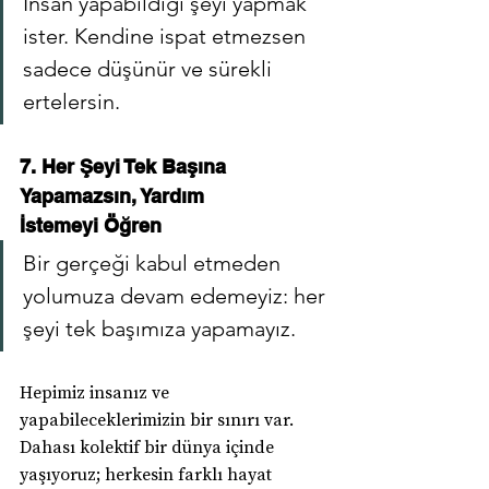
İnsan yapabildiği şeyi yapmak 
ister. Kendine ispat etmezsen 
sadece düşünür ve sürekli 
ertelersin.
7. Her Şeyi Tek Başına 
Yapamazsın, Yardım 
İstemeyi Öğren
Bir gerçeği kabul etmeden 
yolumuza devam edemeyiz: her 
şeyi tek başımıza yapamayız.
Hepimiz insanız ve 
yapabileceklerimizin bir sınırı var. 
Dahası kolektif bir dünya içinde 
yaşıyoruz; herkesin farklı hayat 