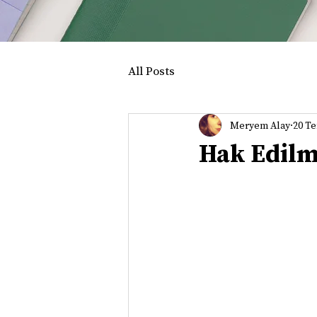
All Posts
Meryem Alay
20 T
Hak Edilm