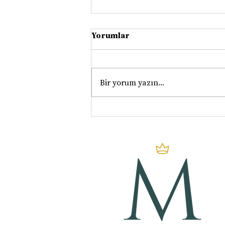
Yorumlar
Bir yorum yazın...
Neye İnanırsan
Onu Yaşarsın