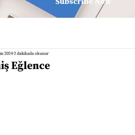
Subscribe Now
em 2024
2 dakikada okunur
iş Eğlence