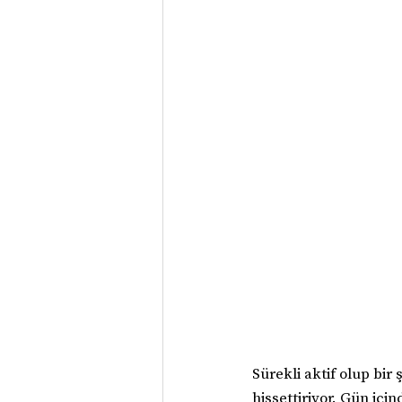
Sürekli aktif olup bi
hissettiriyor. Gün içi