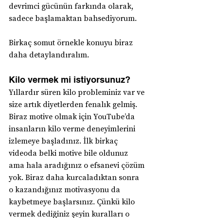
devrimci gücünün farkında olarak, 
sadece başlamaktan bahsediyorum.
Birkaç somut örnekle konuyu biraz 
daha detaylandıralım.
Kilo vermek mi istiyorsunuz?
Yıllardır süren kilo probleminiz var ve 
size artık diyetlerden fenalık gelmiş. 
Biraz motive olmak için YouTube’da 
insanların kilo verme deneyimlerini 
izlemeye başladınız. İlk birkaç 
videoda belki motive bile oldunuz 
ama hala aradığınız o efsanevi çözüm 
yok. Biraz daha kurcaladıktan sonra 
o kazandığınız motivasyonu da 
kaybetmeye başlarsınız. Çünkü kilo 
vermek dediğiniz şeyin kuralları o 