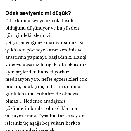
Odak seviyeniz mi düşük?
Odaklanma seviyeniz çok düşük 
olduğunu düşünüyor ve bu yüzden 
gün içindeki işlerinizi 
yetiştiremediğinize inanıyorsunuz. Bu 
işi kökten çözmeye karar verdiniz ve 
araştırma yapmaya başladınız. Hangi 
videoyu açsanız hangi kitabı okusanız 
aynı şeylerden bahsediyorlar: 
meditasyon yap, nefes egzersizleri çok 
önemli, odak çalışmalarını unutma, 
günlük okuma rutinleri de olmazsa 
olmaz… Nedense aradığınız 
çözümlerin bunlar olmadıklarına 
inanıyorsunuz. Oysa bin farklı şey de 
izlesiniz üç aşağı beş yukarı herkes 
aynı çözümleri verecek.