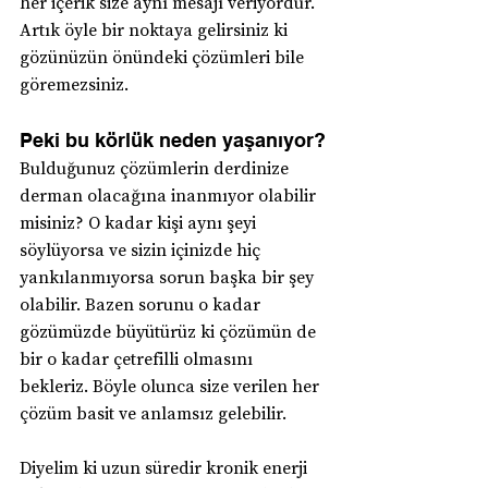
her içerik size aynı mesajı veriyordur. 
Artık öyle bir noktaya gelirsiniz ki 
gözünüzün önündeki çözümleri bile 
göremezsiniz.
Peki bu körlük neden yaşanıyor?
Bulduğunuz çözümlerin derdinize 
derman olacağına inanmıyor olabilir 
misiniz?
O kadar kişi aynı şeyi 
söylüyorsa ve sizin içinizde hiç 
yankılanmıyorsa sorun başka bir şey 
olabilir. Bazen sorunu o kadar 
gözümüzde büyütürüz ki çözümün de 
bir o kadar çetrefilli olmasını 
bekleriz. Böyle olunca size verilen her 
çözüm basit ve anlamsız gelebilir.
Diyelim ki uzun süredir kronik enerji 