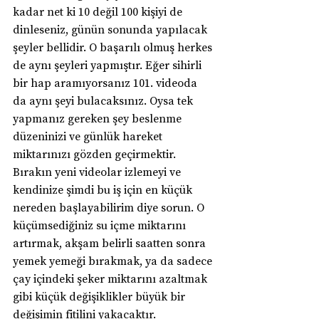
kadar net ki 10 değil 100 kişiyi de 
dinleseniz, günün sonunda yapılacak 
şeyler bellidir. O başarılı olmuş herkes 
de aynı şeyleri yapmıştır. Eğer sihirli 
bir hap aramıyorsanız 101. videoda 
da aynı şeyi bulacaksınız. Oysa tek 
yapmanız gereken şey beslenme 
düzeninizi ve günlük hareket 
miktarınızı gözden geçirmektir. 
Bırakın yeni videolar izlemeyi ve 
kendinize şimdi bu iş için en küçük 
nereden başlayabilirim diye sorun. O 
küçümsediğiniz su içme miktarını 
artırmak, akşam belirli saatten sonra 
yemek yemeği bırakmak, ya da sadece 
çay içindeki şeker miktarını azaltmak 
gibi küçük değişiklikler büyük bir 
değişimin fitilini yakacaktır.