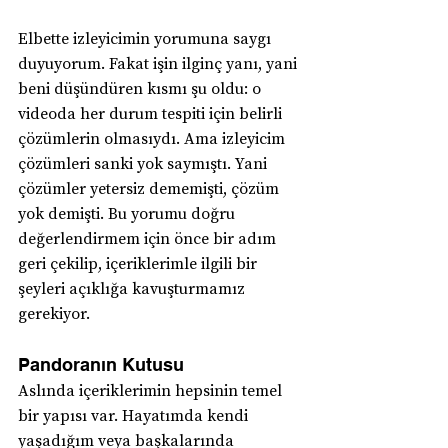
Elbette izleyicimin yorumuna saygı 
duyuyorum. Fakat işin ilginç yanı, yani 
beni düşündüren kısmı şu oldu: o 
videoda her durum tespiti için belirli 
çözümlerin olmasıydı. Ama izleyicim 
çözümleri sanki yok saymıştı. Yani 
çözümler yetersiz dememişti, çözüm 
yok demişti. Bu yorumu doğru 
değerlendirmem için önce bir adım 
geri çekilip, içeriklerimle ilgili bir 
şeyleri açıklığa kavuşturmamız 
gerekiyor.
Pandoranın Kutusu
Aslında içeriklerimin hepsinin temel 
bir yapısı var. Hayatımda kendi 
yaşadığım veya başkalarında 