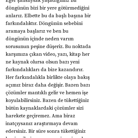
döngünün bizi bir yere götürmediğini 
anlarız. Elbette bu da başlı başına bir 
farkındalıktır. Döngünün sebebini 
aramaya başlarız ve ben bu 
döngünün içinde neden varım 
sorusunun peşine düşeriz. Bu noktada 
karşımıza çıkan video, yazı, kitap her 
ne kaynak olursa olsun bazı yeni 
farkındalıkları da bize kazandırır. 
Her farkındalıkla birlikte olaya bakış 
açımız biraz daha değişir. Bazen bazı 
çözümler mantıklı gelir ve hemen işe 
koyulabilirsiniz. Bazen de tükettiğiniz 
bütün kaynaklardaki çözümler sizi 
harekete geçiremez. Ama biraz 
inatçıysanız araştırmaya devam 
edersiniz. Bir süre sonra tükettiğiniz 