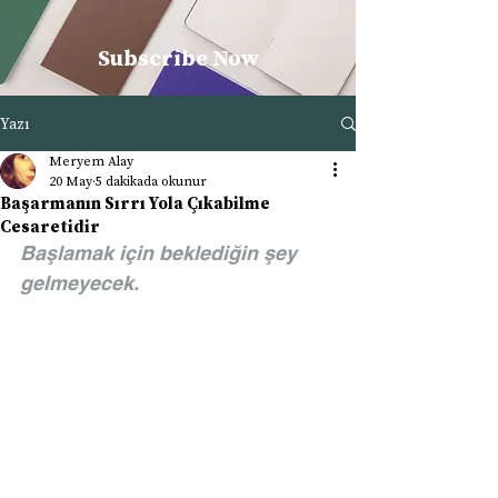
Subscribe Now
Yazı
Meryem Alay
20 May
5 dakikada okunur
Başarmanın Sırrı Yola Çıkabilme
Cesaretidir
Başlamak için beklediğin şey 
gelmeyecek.