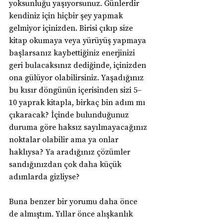
yoksunluğu yaşıyorsunuz. Günlerdir 
kendiniz için hiçbir şey yapmak 
gelmiyor içinizden. Birisi çıkıp size 
kitap okumaya veya yürüyüş yapmaya 
başlarsanız kaybettiğiniz enerjinizi 
geri bulacaksınız dediğinde, içinizden 
ona gülüyor olabilirsiniz. Yaşadığınız 
bu kısır döngünün içerisinden sizi 5–
10 yaprak kitapla, birkaç bin adım mı 
çıkaracak? İçinde bulunduğunuz 
duruma göre haksız sayılmayacağınız 
noktalar olabilir ama ya onlar 
haklıysa? Ya aradığınız çözümler 
sandığınızdan çok daha küçük 
adımlarda gizliyse?
Buna benzer bir yorumu daha önce 
de almıştım. Yıllar önce alışkanlık 