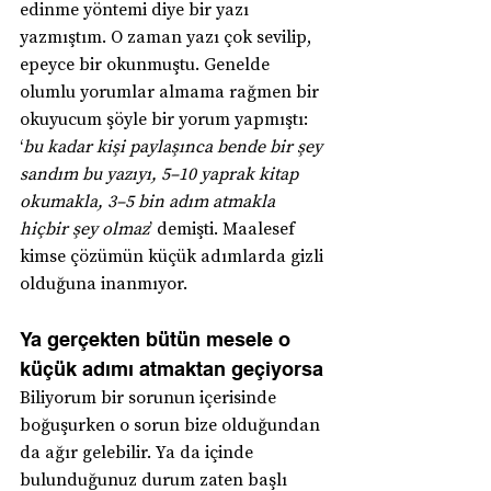
edinme yöntemi diye bir yazı 
yazmıştım. O zaman yazı çok sevilip, 
epeyce bir okunmuştu. Genelde 
olumlu yorumlar almama rağmen bir 
okuyucum şöyle bir yorum yapmıştı: 
‘
bu kadar kişi paylaşınca bende bir şey 
sandım bu yazıyı, 5–10 yaprak kitap 
okumakla, 3–5 bin adım atmakla 
hiçbir şey olmaz
’ demişti. Maalesef 
kimse çözümün küçük adımlarda gizli 
olduğuna inanmıyor.
Ya gerçekten bütün mesele o 
küçük adımı atmaktan geçiyorsa
Biliyorum bir sorunun içerisinde 
boğuşurken o sorun bize olduğundan 
da ağır gelebilir. Ya da içinde 
bulunduğunuz durum zaten başlı 