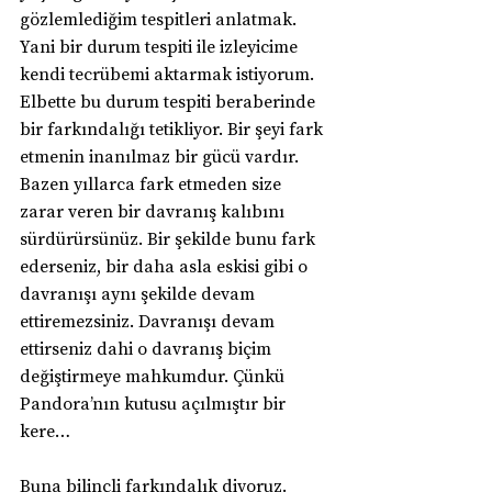
gözlemlediğim tespitleri anlatmak. 
Yani bir durum tespiti ile izleyicime 
kendi tecrübemi aktarmak istiyorum. 
Elbette bu durum tespiti beraberinde 
bir farkındalığı tetikliyor. Bir şeyi fark 
etmenin inanılmaz bir gücü vardır. 
Bazen yıllarca fark etmeden size 
zarar veren bir davranış kalıbını 
sürdürürsünüz. Bir şekilde bunu fark 
ederseniz, bir daha asla eskisi gibi o 
davranışı aynı şekilde devam 
ettiremezsiniz. Davranışı devam 
ettirseniz dahi o davranış biçim 
değiştirmeye mahkumdur. Çünkü 
Pandora’nın kutusu açılmıştır bir 
kere…
Buna bilinçli farkındalık diyoruz. 