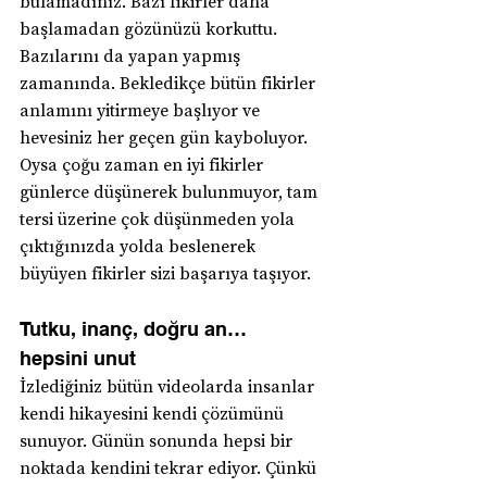
bulamadınız. Bazı fikirler daha 
başlamadan gözünüzü korkuttu. 
Bazılarını da yapan yapmış 
zamanında. Bekledikçe bütün fikirler 
anlamını yitirmeye başlıyor ve 
hevesiniz her geçen gün kayboluyor. 
Oysa çoğu zaman en iyi fikirler 
günlerce düşünerek bulunmuyor, tam 
tersi üzerine çok düşünmeden yola 
çıktığınızda yolda beslenerek 
büyüyen fikirler sizi başarıya taşıyor.
Tutku, inanç, doğru an… 
hepsini unut
İzlediğiniz bütün videolarda insanlar 
kendi hikayesini kendi çözümünü 
sunuyor. Günün sonunda hepsi bir 
noktada kendini tekrar ediyor. Çünkü 