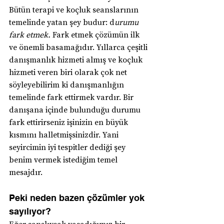
Bütün terapi ve koçluk seanslarının 
temelinde yatan şey budur: d
urumu 
fark etmek. 
Fark etmek çözümün ilk 
ve önemli basamağıdır. Yıllarca çeşitli 
danışmanlık hizmeti almış ve koçluk 
hizmeti veren biri olarak çok net 
söyleyebilirim ki danışmanlığın 
temelinde fark ettirmek vardır. Bir 
danışana içinde bulunduğu durumu 
fark ettirirseniz işinizin en büyük 
kısmını halletmişsinizdir. Yani 
seyircimin iyi tespitler dediği şey 
benim vermek istediğim temel 
mesajdır.
Peki neden bazen çözümler yok 
sayılıyor?
Eğer şanslıysak yaşadığımız bir 