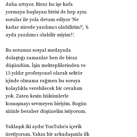
daha artıyor. Biraz bu işe kafa 
yormaya başlayan birisi de hep aynı 
sorular ile yola devam ediyor ‘Ne 
kadar sürede yazılımcı olabilirim?’, ‘6 
ayda yazılımcı olabilir miyim?’.
Bu sorunun sosyal medayada 
dolaştığı zamanlar ben de biraz 
düşündüm. İşin mekteplilerinden ve 
15 yıldır profesyonel olarak sektör 
içinde olmama rağmen bu soruya 
kolaylıkla verebilecek bir cevabım 
yok. Zaten kesin hükümlerle 
konuşmayı sevmeyen biriyim. Bugün 
sizinle beraber düşünelim istiyorum.
Yaklaşık iki aydır YouTube’a içerik 
üretiyorum. Yakın bir arkadaşımla ilk 