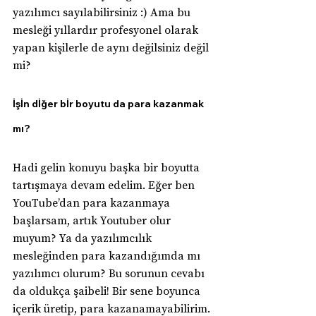
yazılımcı sayılabilirsiniz :) Ama bu 
mesleği yıllardır profesyonel olarak 
yapan kişilerle de aynı değilsiniz değil 
mi?
İşİn dİğer bİr boyutu da para kazanmak 
mı?
Hadi gelin konuyu başka bir boyutta 
tartışmaya devam edelim. Eğer ben 
YouTube’dan para kazanmaya 
başlarsam, artık Youtuber olur 
muyum? Ya da yazılımcılık 
mesleğinden para kazandığımda mı 
yazılımcı olurum? Bu sorunun cevabı 
da oldukça şaibeli! Bir sene boyunca 
içerik üretip, para kazanamayabilirim. 