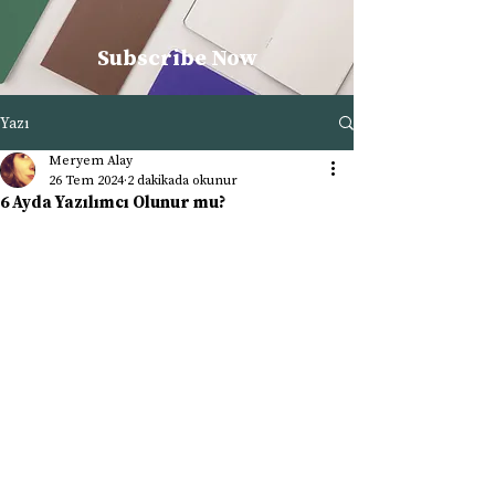
Subscribe Now
Yazı
Meryem Alay
26 Tem 2024
2 dakikada okunur
6 Ayda Yazılımcı Olunur mu?