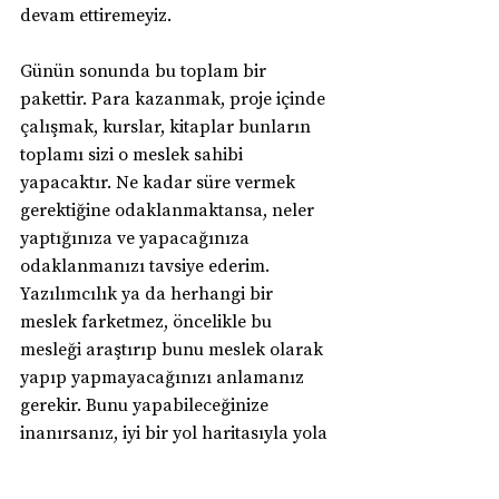
devam ettiremeyiz.
Günün sonunda bu toplam bir 
pakettir. Para kazanmak, proje içinde 
çalışmak, kurslar, kitaplar bunların 
toplamı sizi o meslek sahibi 
yapacaktır. Ne kadar süre vermek 
gerektiğine odaklanmaktansa, neler 
yaptığınıza ve yapacağınıza 
odaklanmanızı tavsiye ederim. 
Yazılımcılık ya da herhangi bir 
meslek farketmez, öncelikle bu 
mesleği araştırıp bunu meslek olarak 
yapıp yapmayacağınızı anlamanız 
gerekir. Bunu yapabileceğinize 
inanırsanız, iyi bir yol haritasıyla yola 
devam etmelisiniz. Bu yolda size eşlik 
edebilecek insanları bulmak da diğer 