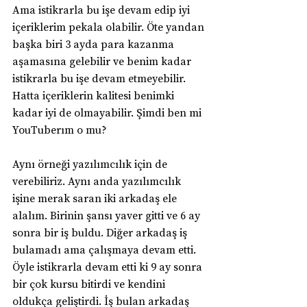
Ama istikrarla bu işe devam edip iyi 
içeriklerim pekala olabilir. Öte yandan 
başka biri 3 ayda para kazanma 
aşamasına gelebilir ve benim kadar 
istikrarla bu işe devam etmeyebilir. 
Hatta içeriklerin kalitesi benimki 
kadar iyi de olmayabilir. Şimdi ben mi 
YouTuberım o mu?
Aynı örneği yazılımcılık için de 
verebiliriz. Aynı anda yazılımcılık 
işine merak saran iki arkadaş ele 
alalım. Birinin şansı yaver gitti ve 6 ay 
sonra bir iş buldu. Diğer arkadaş iş 
bulamadı ama çalışmaya devam etti. 
Öyle istikrarla devam etti ki 9 ay sonra 
bir çok kursu bitirdi ve kendini 
oldukça geliştirdi. İş bulan arkadaş 