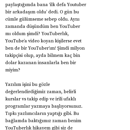
paylaştığımda bana ‘ilk defa Youtuber 
bir arkadaşım oldu’ dedi. O gün bu 
cümle gülümseme sebep oldu. Aynı 
zamanda düşündüm ben YouTuber 
mı oldum şimdi? YouTuberlık, 
YouTube’a video koyan kişilerse evet 
ben de bir YouTuber’ım! Şimdi milyon 
takipçisi olup, ayda bilmem kaç bin 
dolar kazanan insanlarla ben bir 
miyim?
Yazılım işini bu gözle 
değerlendirdiğimiz zaman, belirli 
kurslar vs takip edip ve irili ufaklı 
programlar yazmaya başlıyorsunuz. 
Tıpkı yazlımcıların yaptığı gibi. Bu 
bağlamda baktığımız zaman benim 
YouTuberlık hikayem gibi siz de 