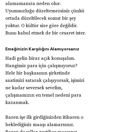
alamamanıza neden olur. 
Uyumsuzluğu düzeltemezsiniz çünkü 
ortada düzeltilecek somut bir şey 
yoktur. O kültür size göre değildir. 
Bunu kabul etmek de bir cesaret ister.
Emeğinizin Karşılığını Alamıyorsanız
Hadi gelin biraz açık konuşalım. 
Hangimiz para için çalışmıyoruz? 
Hele bir başkasının şirketinde 
saatimizi satarak çalışıyorsak, işimizi 
ne kadar seversek sevelim, 
çalışmamızın en temel nedeni para 
kazanmak.
Bazen işe ilk girdiğinizden itibaren o 
beklediğiniz maaşı alamazsınız. 
Bazen de yıllar geçtikçe maaşınız 