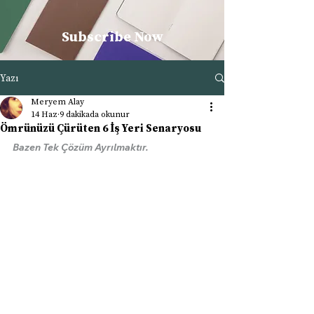
Subscribe Now
Yazı
Meryem Alay
14 Haz
9 dakikada okunur
Ömrünüzü Çürüten 6 İş Yeri Senaryosu
Bazen Tek Çözüm Ayrılmaktır.