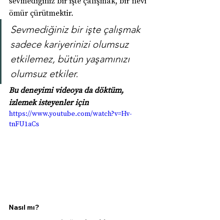
sevmediğiniz bir işte çalışmak, bir nevi 
ömür çürütmektir.
Sevmediğiniz bir işte çalışmak 
sadece kariyerinizi olumsuz 
etkilemez, bütün yaşamınızı 
olumsuz etkiler.
Bu deneyimi videoya da döktüm, 
izlemek isteyenler için
https://www.youtube.com/watch?v=Hv-
tnFU1aCs
Nasıl mı?