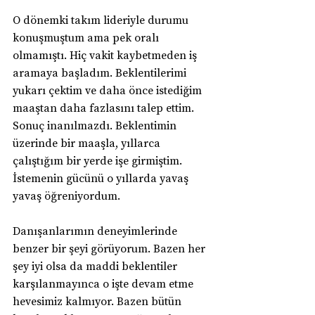
O dönemki takım lideriyle durumu 
konuşmuştum ama pek oralı 
olmamıştı. Hiç vakit kaybetmeden iş 
aramaya başladım. Beklentilerimi 
yukarı çektim ve daha önce istediğim 
maaştan daha fazlasını talep ettim. 
Sonuç inanılmazdı. Beklentimin 
üzerinde bir maaşla, yıllarca 
çalıştığım bir yerde işe girmiştim. 
İstemenin gücünü o yıllarda yavaş 
yavaş öğreniyordum.
Danışanlarımın deneyimlerinde 
benzer bir şeyi görüyorum. Bazen her 
şey iyi olsa da maddi beklentiler 
karşılanmayınca o işte devam etme 
hevesimiz kalmıyor. Bazen bütün 