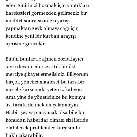
eder. Sinirinizi bozmak için yaptıkları 
hareketleri görmezden gelirseniz bir 
müddet sonra sizinle o yarışı 
yapmaktan zevk almayacağı için 
kendine yeni bir kurban arayışı 
içerisine girecektir.
Bütün bunlara rağmen zorbalayıcı 
tavrı devam ederse artık bir üst 
merciye şikayet etmelisiniz. Biliyorum 
birçok yönetici maalesef bu tarz bir 
mesele karşısında yetersiz kalıyor. 
Ama yine de yöneticinize bu konuyu 
üst tarafa iletmekten çekinmeyin. 
Hiçbir şey yapmayacak olsa bile bu 
konudan haberdar olması sizi ileride 
olabilecek problemler karşısında 
haklı çıkarabilir.