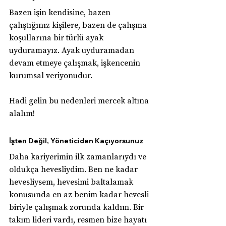
Bazen işin kendisine, bazen 
çalıştığınız kişilere, bazen de çalışma 
koşullarına bir türlü ayak 
uyduramayız. Ayak uyduramadan 
devam etmeye çalışmak, işkencenin 
kurumsal veriyonudur.
Hadi gelin bu nedenleri mercek altına 
alalım!
İşten Değil, Yöneticiden Kaçıyorsunuz
Daha kariyerimin ilk zamanlarıydı ve 
oldukça hevesliydim. Ben ne kadar 
hevesliysem, hevesimi baltalamak 
konusunda en az benim kadar hevesli 
biriyle çalışmak zorunda kaldım. Bir 
takım lideri vardı, resmen bize hayatı 