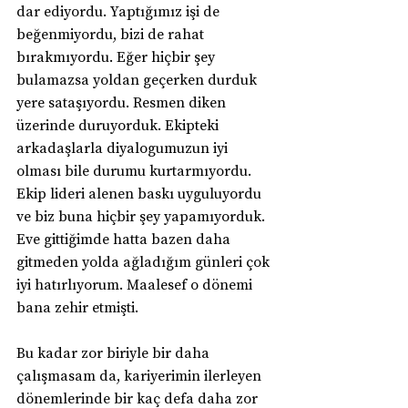
dar ediyordu. Yaptığımız işi de 
beğenmiyordu, bizi de rahat 
bırakmıyordu. Eğer hiçbir şey 
bulamazsa yoldan geçerken durduk 
yere sataşıyordu. Resmen diken 
üzerinde duruyorduk. Ekipteki 
arkadaşlarla diyalogumuzun iyi 
olması bile durumu kurtarmıyordu. 
Ekip lideri alenen baskı uyguluyordu 
ve biz buna hiçbir şey yapamıyorduk. 
Eve gittiğimde hatta bazen daha 
gitmeden yolda ağladığım günleri çok 
iyi hatırlıyorum. Maalesef o dönemi 
bana zehir etmişti.
Bu kadar zor biriyle bir daha 
çalışmasam da, kariyerimin ilerleyen 
dönemlerinde bir kaç defa daha zor 