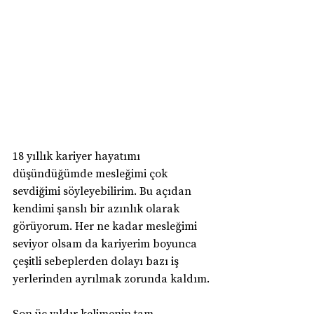
18 yıllık kariyer hayatımı 
düşündüğümde mesleğimi çok 
sevdiğimi söyleyebilirim. Bu açıdan 
kendimi şanslı bir azınlık olarak 
görüyorum. Her ne kadar mesleğimi 
seviyor olsam da kariyerim boyunca 
çeşitli sebeplerden dolayı bazı iş 
yerlerinden ayrılmak zorunda kaldım.
Son üç yıldır kelimenin tam 