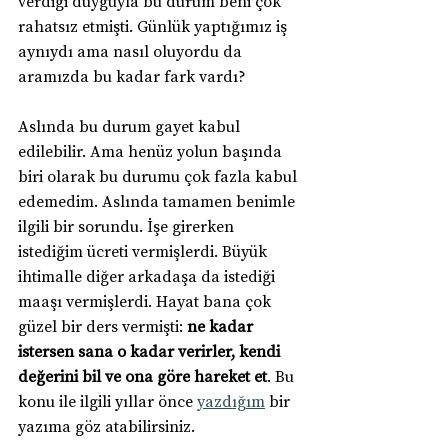
verdiği duyguyla bu durum beni çok 
rahatsız etmişti. Günlük yaptığımız iş 
aynıydı ama nasıl oluyordu da 
aramızda bu kadar fark vardı?
Aslında bu durum gayet kabul 
edilebilir. Ama henüz yolun başında 
biri olarak bu durumu çok fazla kabul 
edemedim. Aslında tamamen benimle 
ilgili bir sorundu. İşe girerken 
istediğim ücreti vermişlerdi. Büyük 
ihtimalle diğer arkadaşa da istediği 
maaşı vermişlerdi. Hayat bana çok 
güzel bir ders vermişti: 
ne kadar 
istersen sana o kadar verirler, kendi 
değerini bil ve ona göre hareket et
. Bu 
konu ile ilgili yıllar önce 
yazdığım
 bir 
yazıma göz atabilirsiniz.