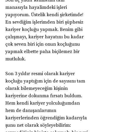
manasıyla hayalimdeki işleri 
yapıyorum. Üstelik kendi şirketimde! 
En sevdiğim işlerimden biri şüphesiz 
kariyer koçluğu yapmak. Benim gibi 
çalışmayı, kariyer hayatını bu kadar 
çok seven biri için onun koçluğunu 
yapmak elbette paha biçilemez bir 
mutluluk.
Son 3 yıldır resmi olarak kariyer 
koçluğu yaptığım için de sayısını tam 
olarak bilemeyeceğim kişinin 
kariyerine dokunma fırsatı buldum. 
Hem kendi kariyer yolculuğumdan 
hem de danışanlarımın 
kariyerlerinden öğrendiğim kadarıyla 
şunu net olarak söyleyebilirim: 