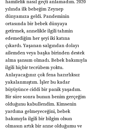
hamilelik nasıl geçti anlamadım. 2020 
yılında ilk bebeğim Zeynep 
dünyamıza geldi. Pandeminin 
ortasında bir bebek dünyaya 
getirmek, annelikle ilgili tahmin 
edemediğim her şeyi iki katına 
çıkardı. Yaşanan salgından dolayı 
ailemden veya başka birinden destek 
alma şansım olmadı. Bebek bakımıyla 
ilgili hiçbir tecrübem yoktu. 
Anlayacağınız çok fena hazırlıksız 
yakalanmıştım. İşler bu kadar 
büyüyünce ciddi bir panik yaşadım. 
Bir süre sonra bunun benim gerçeğim 
olduğunu kabullendim. Kimsenin 
yardıma gelmeyeceğini, bebek 
bakımıyla ilgili bir bilgim olsun 
olmasın artık bir anne olduğumu ve 