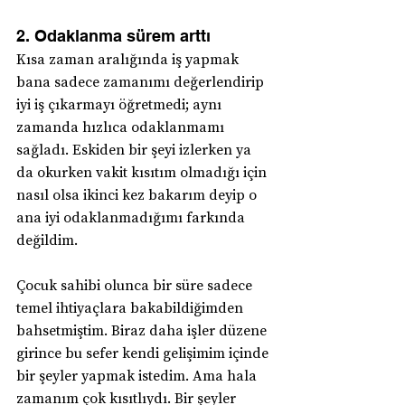
2. Odaklanma sürem arttı
Kısa zaman aralığında iş yapmak 
bana sadece zamanımı değerlendirip 
iyi iş çıkarmayı öğretmedi; aynı 
zamanda hızlıca odaklanmamı 
sağladı. Eskiden bir şeyi izlerken ya 
da okurken vakit kısıtım olmadığı için 
nasıl olsa ikinci kez bakarım deyip o 
ana iyi odaklanmadığımı farkında 
değildim. 
Çocuk sahibi olunca bir süre sadece 
temel ihtiyaçlara bakabildiğimden 
bahsetmiştim. Biraz daha işler düzene 
girince bu sefer kendi gelişimim içinde 
bir şeyler yapmak istedim. Ama hala 
zamanım çok kısıtlıydı. Bir şeyler 