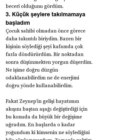
beceri olduğunu gördüm.
3. Küçük şeylere takılmamaya 
başladım
Çocuk sahibi olmadan önce görece 
daha takıntılı biriydim. Bazen bir 
kişinin söylediği şeyi kafamda çok 
fazla döndürürdüm. Bir noktadan 
sonra düşünmekten yorgun düşerdim. 
Ne işime doğru düzgün 
odaklanabilirdim ne de enerjimi 
doğru yönde kullanabilirdim.
Fakat Zeynep’in gelişi hayatımın 
akışını baştan aşağı değiştirdiği için 
bu konuda da büyük bir değişime 
uğradım. En başlarda o kadar 
yoğundum ki kimsenin ne söylediğini 
bile algılamıyordum. Zamanla vaktim 