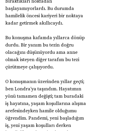
bıraktıkları noktadan 
başlayamıyorlardı. Bu durumda 
hamilelik öncesi kariyeri bir noktaya 
kadar getirmek akıllıcaydı.
Bu konuşma kafamda yıllarca dönüp 
durdu. Bir yanım bu tezin doğru 
olacağını düşünüyordu ama anne 
olmak isteyen diğer tarafım bu tezi 
çürütmeye çalışıyordu.
O konuşmanın üzerinden yıllar geçti; 
ben Londra’ya taşındım. Hayatımın 
yönü tamamen değişti; tam buradaki 
iş hayatına, yaşam koşullarına alışma 
arefesindeyken hamile olduğumu 
öğrendim. Pandemi, yeni başladığım 
iş, yeni yaşam koşulları derken 