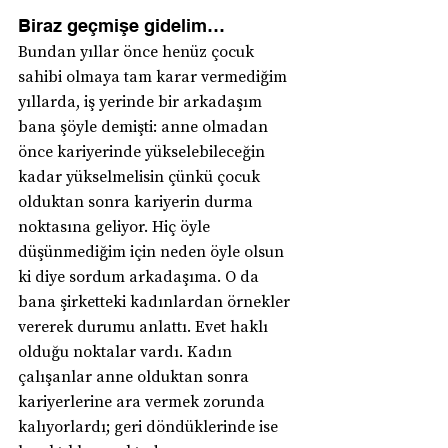
Biraz geçmişe gidelim…
Bundan yıllar önce henüz çocuk 
sahibi olmaya tam karar vermediğim 
yıllarda, iş yerinde bir arkadaşım 
bana şöyle demişti: anne olmadan 
önce kariyerinde yükselebileceğin 
kadar yükselmelisin çünkü çocuk 
olduktan sonra kariyerin durma 
noktasına geliyor. Hiç öyle 
düşünmediğim için neden öyle olsun 
ki diye sordum arkadaşıma. O da 
bana şirketteki kadınlardan örnekler 
vererek durumu anlattı. Evet haklı 
olduğu noktalar vardı. Kadın 
çalışanlar anne olduktan sonra 
kariyerlerine ara vermek zorunda 
kalıyorlardı; geri döndüklerinde ise 