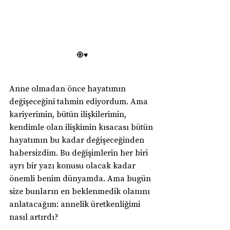
🧿♥️
Anne olmadan önce hayatımın 
değişeceğini tahmin ediyordum. Ama 
kariyerimin, bütün ilişkilerimin, 
kendimle olan ilişkimin kısacası bütün 
hayatımın bu kadar değişeceğinden 
habersizdim. Bu değişimlerin her biri 
ayrı bir yazı konusu olacak kadar 
önemli benim dünyamda. Ama bugün 
size bunların en beklenmedik olanını 
anlatacağım: annelik üretkenliğimi 
nasıl artırdı?