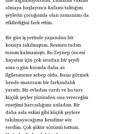
olmaya başlayınca kafamı taktığım 
şeylerin çocuğumla olan zamanımı da 
etkilediğini fark ettim. 
Bir gün iş yerinde yaşanılan bir 
konuya takılmıştım. Resmen tadım 
tuzum kalmamıştı. Bu Zeynep öncesi 
hayatım için çok sıradan bir şeydi 
ama o gün kızımla daha az 
ilgilenmeme sebep oldu. Bunu görmek 
bende muazzam bir farkındalık 
yarattı. Bir evladım vardı ve bu tarz 
küçük şeyler yüzünden ona vereceğim 
enerjimi harcadığımı anladım. Bir 
daha asla eskisi gibi küçük şeylere 
takılmayacağıma kendime söz 
verdim. Çok şükür sözümü tuttum. 