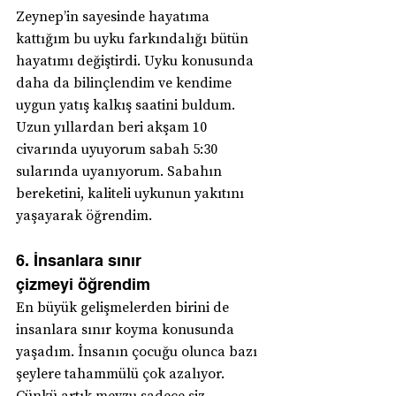
Zeynep’in sayesinde hayatıma 
kattığım bu uyku farkındalığı bütün 
hayatımı değiştirdi. Uyku konusunda 
daha da bilinçlendim ve kendime 
uygun yatış kalkış saatini buldum. 
Uzun yıllardan beri akşam 10 
civarında uyuyorum sabah 5:30 
sularında uyanıyorum. Sabahın 
bereketini, kaliteli uykunun yakıtını 
yaşayarak öğrendim.
6. İnsanlara sınır 
çizmeyi öğrendim
En büyük gelişmelerden birini de 
insanlara sınır koyma konusunda 
yaşadım. İnsanın çocuğu olunca bazı 
şeylere tahammülü çok azalıyor. 
Çünkü artık mevzu sadece siz 