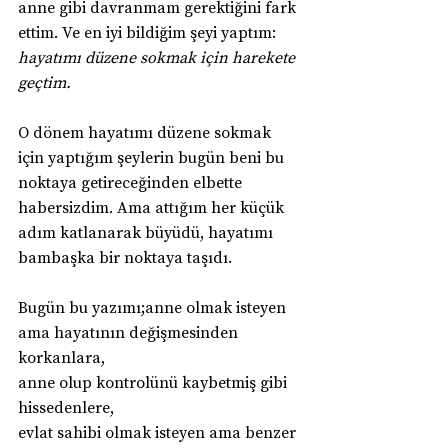
anne gibi davranmam gerektiğini fark 
ettim. Ve en iyi bildiğim şeyi yaptım: 
hayatımı düzene sokmak için harekete 
geçtim.
O dönem hayatımı düzene sokmak 
için yaptığım şeylerin bugün beni bu 
noktaya getireceğinden elbette 
habersizdim. Ama attığım her küçük 
adım katlanarak büyüdü, hayatımı 
bambaşka bir noktaya taşıdı. 
Bugün bu yazımı;anne olmak isteyen 
ama hayatının değişmesinden 
korkanlara,
anne olup kontrolünü kaybetmiş gibi 
hissedenlere,
evlat sahibi olmak isteyen ama benzer 