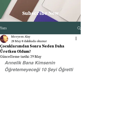
Subscribe Now
Yazı
Meryem Alay
28 May
8 dakikada okunur
Çocuklarımdan Sonra Neden Daha
Üretken Oldum?
Güncelleme tarihi:
29 May
Annelik Bana Kimsenin 
Öğretemeyeceği 10 Şeyi Öğretti