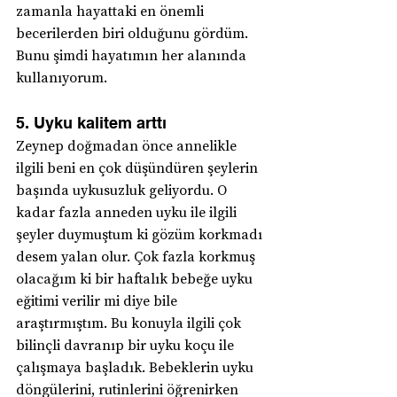
zamanla hayattaki en önemli 
becerilerden biri olduğunu gördüm. 
Bunu şimdi hayatımın her alanında 
kullanıyorum.
5. Uyku kalitem arttı
Zeynep doğmadan önce annelikle 
ilgili beni en çok düşündüren şeylerin 
başında uykusuzluk geliyordu. O 
kadar fazla anneden uyku ile ilgili 
şeyler duymuştum ki gözüm korkmadı 
desem yalan olur. Çok fazla korkmuş 
olacağım ki bir haftalık bebeğe uyku 
eğitimi verilir mi diye bile 
araştırmıştım. Bu konuyla ilgili çok 
bilinçli davranıp bir uyku koçu ile 
çalışmaya başladık. Bebeklerin uyku 
döngülerini, rutinlerini öğrenirken 