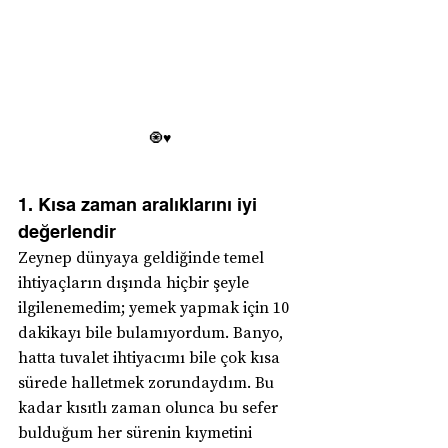
🧿♥️
1. Kısa zaman aralıklarını iyi 
değerlendir
Zeynep dünyaya geldiğinde temel 
ihtiyaçların dışında hiçbir şeyle 
ilgilenemedim; yemek yapmak için 10 
dakikayı bile bulamıyordum. Banyo, 
hatta tuvalet ihtiyacımı bile çok kısa 
sürede halletmek zorundaydım. Bu 
kadar kısıtlı zaman olunca bu sefer 
bulduğum her sürenin kıymetini 