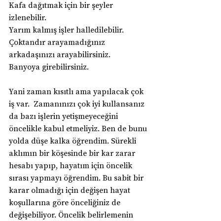
Kafa dağıtmak için bir şeyler 
izlenebilir.
Yarım kalmış işler halledilebilir.
Çoktandır arayamadığınız 
arkadaşınızı arayabilirsiniz.
Banyoya girebilirsiniz.
Yani zaman kısıtlı ama yapılacak çok 
iş var.  Zamanınızı çok iyi kullansanız 
da bazı işlerin yetişmeyeceğini 
öncelikle kabul etmeliyiz. Ben de bunu 
yolda düşe kalka öğrendim. Sürekli 
aklımın bir köşesinde bir kar zarar 
hesabı yapıp, hayatım için öncelik 
sırası yapmayı öğrendim. Bu sabit bir 
karar olmadığı için değişen hayat 
koşullarına göre önceliğiniz de 
değişebiliyor. Öncelik belirlemenin 