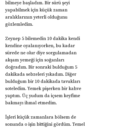
bilmeye başladım. Bir sürü şeyi 
yapabilmek için küçük zaman 
aralıklarının yeterli olduğunu 
gözlemledim.
Zeynep 5 bilemedin 10 dakika kendi 
kendine oyalanıyorken, bu kadar 
sürede ne olur diye sorgulamadan 
akşam yemeği için soğanları 
doğradım. Bir sonraki bulduğum 5 
dakikada sebzeleri yıkadım. Diğer 
bulduğum bir 10 dakikada tavukları 
soteledim. Yemek pişerken bir kahve 
yaptım. Üç yudum da içsem keyfime 
bakmayı ihmal etmedim.
İşleri küçük zamanlara bölsem de 
sonunda o işin bittiğini gördüm. Temel 