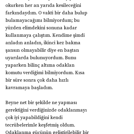
okurken her an yarıda kesileceğini 
farkındaydım. O vakti bir daha bulup 
bulamayacağımı bilmiyordum; bu 
yüzden elimdekini sonuna kadar 
kullanmaya çalıştım. Kendime şimdi 
anladın anladın, ikinci kez bakma 
şansın olmayabilir diye en baştan 
uyarılarda bulunuyordum. Bunu 
yaparken bilinç altıma odaklan 
komutu verdiğimi bilmiyordum. Kısa 
bir süre sonra çok daha hızlı 
kavramaya başladım.
Beyne net bir şekilde ne yapması 
gerektiğini verdiğinizde odaklanmayı 
çok iyi yapabildiğini kendi 
tecrübelerimle keşfetmiş oldum. 
Odaklanma gücünün geliştirilebilir bir 